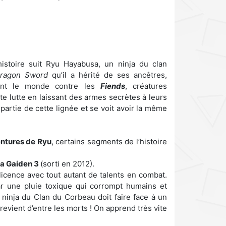
histoire suit Ryu Hayabusa, un ninja du clan
ragon Sword
qu’il a hérité de ses ancêtres,
ient le monde contre les
Fiends
, créatures
e lutte en laissant des armes secrètes à leurs
partie de cette lignée et se voit avoir la même
entures de Ryu
, certains segments de l’histoire
ja Gaiden 3
(sorti en 2012).
 licence avec tout autant de talents en combat.
ar une pluie toxique qui corrompt humains et
e ninja du Clan du Corbeau doit faire face à un
revient d’entre les morts ! On apprend très vite