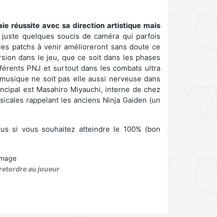
aie réussite avec sa direction artistique mais
juste quelques soucis de caméra qui parfois
 les patchs à venir amélioreront sans doute ce
rsion dans le jeu, que ce soit dans les phases
férents PNJ et surtout dans les combats ultra
 musique ne soit pas elle aussi nerveuse dans
ncipal est Masahiro Miyauchi, interne de chez
cales rappelant les anciens Ninja Gaiden (un
lus si vous souhaitez atteindre le 100% (bon
 retordre au joueur