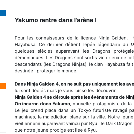
Yakumo rentre dans l'arène !
)
Pour les connaisseurs de la licence Ninja Gaiden, l’
Hayabusa. Ce dernier détient l’épée légendaire du
D
quelques siècles auparavant les Dragons protéga
démoniaques. Les Dragons sont sortis victorieux de cett
descendants (les Dragons Ninjas), le clan Hayabuza fait 
destinée : protéger le monde.
Dans Ninja Gaiden 4, on ne suit pas uniquement les av
lui sont dédiés mais je vous laisse les découvrir.
Ninja Gaiden 4 se déroule après les événements de Nin
On incarne donc Yakumo
, nouvelle protagoniste de la
Le jeu prend place dans un Tokyo futuriste ravagé p
machines, la malédiction plane sur la ville. Notre jeun
vieil ennemi auparavant vaincu par Ryu : le Dark Dragon 
que notre jeune prodige est liée à Ryu.