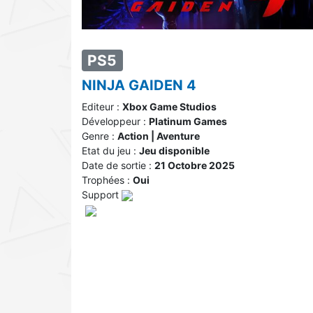
PS5
NINJA GAIDEN 4
Editeur :
Xbox Game Studios
Développeur :
Platinum Games
Genre :
Action | Aventure
Etat du jeu :
Jeu disponible
Date de sortie :
21 Octobre 2025
Trophées :
Oui
Support