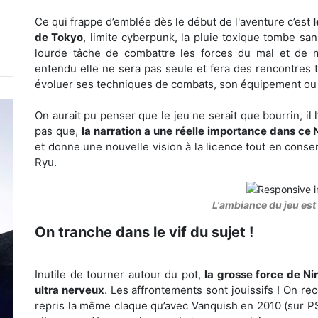
Ce qui frappe d’emblée dès le début de l'aventure c’est
de Tokyo
, limite cyberpunk, la pluie toxique tombe sa
lourde tâche de combattre les forces du mal et de 
entendu elle ne sera pas seule et fera des rencontres t
évoluer ses techniques de combats, son équipement ou p
On aurait pu penser que le jeu ne serait que bourrin, il 
pas que,
la narration a une réelle importance dans ce 
et donne une nouvelle vision à la licence tout en co
Ryu.
L'ambiance du jeu est 
On tranche dans le vif du sujet !
Inutile de tourner autour du pot,
la grosse force de N
ultra nerveux
. Les affrontements sont jouissifs ! On r
repris la même claque qu’avec Vanquish en 2010 (sur PS3