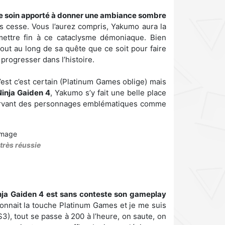
le soin apporté à donner une ambiance sombre
ns cesse. Vous l’aurez compris, Yakumo aura la
mettre fin à ce cataclysme démoniaque. Bien
out au long de sa quête que ce soit pour faire
rogresser dans l’histoire.
l’est c’est certain (Platinum Games oblige) mais
Ninja Gaiden 4
, Yakumo s’y fait une belle place
nservant des personnages emblématiques comme
très réussie
inja Gaiden 4 est sans conteste son gameplay
econnait la touche Platinum Games et je me suis
), tout se passe à 200 à l’heure, on saute, on