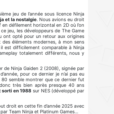
sième jeu de l’année sous licence Ninja
a et la nostalgie
. Nous avions eu droit
f en défilement horizontal en 2D où l’on
r ce jeu, les développeurs de The Game
u ont opté pour un retour aux origines
ant des éléments modernes, à mon sens
l est difficilement comparable à Ninja
ameplay totalement différents, nous y
er de Ninja Gaiden 2 (2008), signée par
d’année, pour ce dernier je n’ai pas eu
de 80 semble montrer que ce dernier fut
 donc très bien après presque 40 ans
t sorti en 1988
sur NES (développé par
out droit en cette fin d’année 2025 avec
é par Team Ninja et Platinum Games…