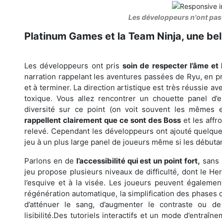
Les développeurs n'ont pas 
Platinum Games et la Team Ninja, une bell
Les développeurs ont pris
soin de respecter l’âme et 
narration rappelant les aventures passées de Ryu, en p
et à terminer. La direction artistique est très réussie a
toxique. Vous allez rencontrer un chouette panel d
diversité sur ce point (on voit souvent les mêmes e
rappellent clairement que ce sont des Boss
et les affro
relevé. Cependant les développeurs ont ajouté quelques
jeu à un plus large panel de joueurs même si les débuta
Parlons en de
l’accessibilité qui est un point fort,
sans s
jeu propose plusieurs niveaux de difficulté, dont le H
l’esquive et à la visée. Les joueurs peuvent égaleme
régénération automatique, la simplification des phases 
d’atténuer le sang, d’augmenter le contraste ou d
lisibilité.Des tutoriels interactifs et un mode d’entraî