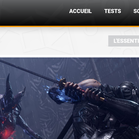
ACCUEIL
TESTS
S
L'ESSENT