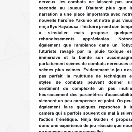
nerveux, les combats ne laissent pas un
seconde au joueur. D’autant plus que l
narration a une place importante avec notr
nouvelle héroïne Yakumo et notre plus vieu
ninja Ryu Hayabusa, l’histoire prend son temp
à s’installer mais propose quelque
rebondissements appréciables. Noton
également que l’ambiance dans un Toky
futuriste ravagé par la pluie toxique es
immersive et la bande son accompagn
parfaitement scènes de combats nerveuses e
scènes plus calmes. Évidemment le jeu n’es
pas parfait, la multitude de techniques e
styles de combats peuvent donner u
sentiment de complexité un peu inutile
heureusement des paramètres d’accessibilit
viennent un peu compenser ce point. On peu
également faire quelques reproches à l
caméra qui a parfois souvent du mal à suivr
l’action frénétique. Ninja Gaiden 4 propos
donc une expérience de jeu réussie que nou
ne pouvons que vous conseiller.