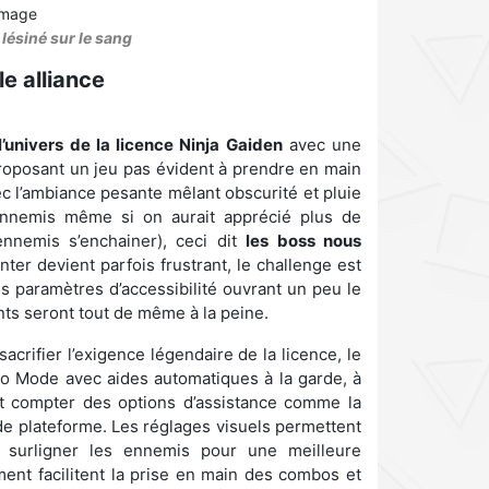
lésiné sur le sang
e alliance
l’univers de la licence Ninja Gaiden
avec une
roposant un jeu pas évident à prendre en main
vec l’ambiance pesante mêlant obscurité et pluie
’ennemis même si on aurait apprécié plus de
nnemis s’enchainer), ceci dit
les boss nous
nter devient parfois frustrant, le challenge est
 paramètres d’accessibilité ouvrant un peu le
nts seront tout de même à la peine.
acrifier l’exigence légendaire de la licence, le
ero Mode avec aides automatiques à la garde, à
nt compter des options d’assistance comme la
de plateforme. Les réglages visuels permettent
e surligner les ennemis pour une meilleure
nement facilitent la prise en main des combos et