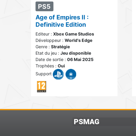
PS5
Age of Empires II :
Definitive Edition
Editeur :
Xbox Game Studios
Développeur :
World's Edge
Genre :
Stratégie
Etat du jeu :
Jeu disponible
Date de sortie :
06 Mai 2025
Trophées :
Oui
Support
PSMAG