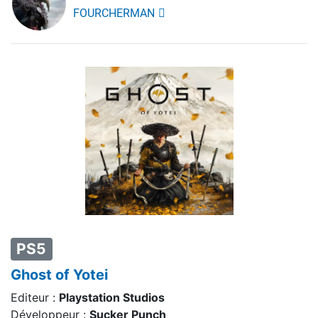
FOURCHERMAN
PS5
Ghost of Yotei
Editeur :
Playstation Studios
Développeur :
Sucker Punch