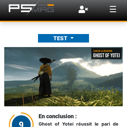
×
☰
TEST
En conclusion :
Ghost of Yotei réussit le pari de