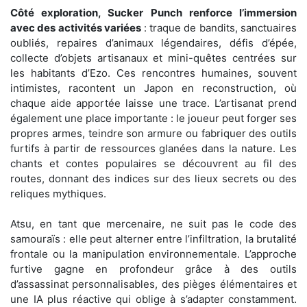
Côté exploration, Sucker Punch renforce l’immersion
avec des activités variées
: traque de bandits, sanctuaires
oubliés, repaires d’animaux légendaires, défis d’épée,
collecte d’objets artisanaux et mini-quêtes centrées sur
les habitants d’Ezo. Ces rencontres humaines, souvent
intimistes, racontent un Japon en reconstruction, où
chaque aide apportée laisse une trace. L’artisanat prend
également une place importante : le joueur peut forger ses
propres armes, teindre son armure ou fabriquer des outils
furtifs à partir de ressources glanées dans la nature. Les
chants et contes populaires se découvrent au fil des
routes, donnant des indices sur des lieux secrets ou des
reliques mythiques.
Atsu, en tant que mercenaire, ne suit pas le code des
samouraïs : elle peut alterner entre l’infiltration, la brutalité
frontale ou la manipulation environnementale. L’approche
furtive gagne en profondeur grâce à des outils
d’assassinat personnalisables, des pièges élémentaires et
une IA plus réactive qui oblige à s’adapter constamment.