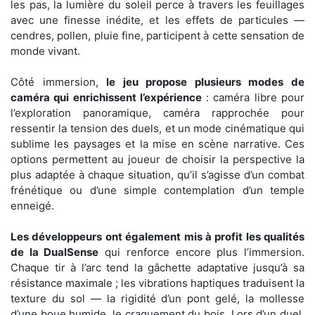
les pas, la lumière du soleil perce à travers les feuillages
avec une finesse inédite, et les effets de particules —
cendres, pollen, pluie fine, participent à cette sensation de
monde vivant.
Côté immersion,
le jeu propose plusieurs modes de
caméra qui enrichissent l’expérience
: caméra libre pour
l’exploration panoramique, caméra rapprochée pour
ressentir la tension des duels, et un mode cinématique qui
sublime les paysages et la mise en scène narrative. Ces
options permettent au joueur de choisir la perspective la
plus adaptée à chaque situation, qu’il s’agisse d’un combat
frénétique ou d’une simple contemplation d’un temple
enneigé.
Les développeurs ont également mis à profit les qualités
de la DualSense
qui renforce encore plus l’immersion.
Chaque tir à l’arc tend la gâchette adaptative jusqu’à sa
résistance maximale ; les vibrations haptiques traduisent la
texture du sol — la rigidité d’un pont gelé, la mollesse
d’une boue humide, le craquement du bois. Lors d’un duel,