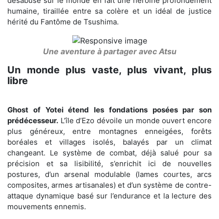
désabusé sur le monde en fait une héroïne profondément
humaine, tiraillée entre sa colère et un idéal de justice
hérité du Fantôme de Tsushima.
Une aventure à partager avec Atsu
Un monde plus vaste, plus vivant, plus
libre
Ghost of Yotei étend les fondations posées par son
prédécesseur.
L’île d’Ezo dévoile un monde ouvert encore
plus généreux, entre montagnes enneigées, forêts
boréales et villages isolés, balayés par un climat
changeant. Le système de combat, déjà salué pour sa
précision et sa lisibilité, s’enrichit ici de nouvelles
postures, d’un arsenal modulable (lames courtes, arcs
composites, armes artisanales) et d’un système de contre-
attaque dynamique basé sur l’endurance et la lecture des
mouvements ennemis.