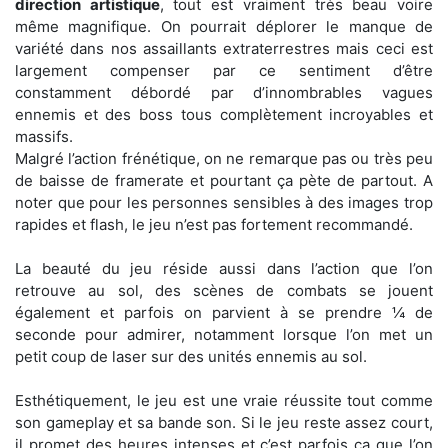
direction artistique
, tout est vraiment très beau voire
même magnifique. On pourrait déplorer le manque de
variété dans nos assaillants extraterrestres mais ceci est
largement compenser par ce sentiment d’être
constamment débordé par d’innombrables vagues
ennemis et des boss tous complètement incroyables et
massifs.
Malgré l’action frénétique, on ne remarque pas ou très peu
de baisse de framerate et pourtant ça pète de partout. A
noter que pour les personnes sensibles à des images trop
rapides et flash, le jeu n’est pas fortement recommandé.
La beauté du jeu réside aussi dans l’action que l’on
retrouve au sol, des scènes de combats se jouent
également et parfois on parvient à se prendre ¼ de
seconde pour admirer, notamment lorsque l’on met un
petit coup de laser sur des unités ennemis au sol.
Esthétiquement, le jeu est une vraie réussite tout comme
son gameplay et sa bande son. Si le jeu reste assez court,
il promet des heures intenses et c’est parfois ça que l’on