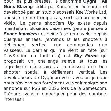
pour les plus pressés, le dénommé
Cygni : All
Guns Blazing
, édité par Konami en personne et
développé par un studio écossais KeelWorks Ltd,
qui si je ne me trompe pas, sort son premier jeu
vidéo. Le genre shoot’em Up existe depuis
maintenant plusieurs décennies (petite pensée à
Space Invaders
) et peine à se renouveler depuis
quelques années, j’entends là les shooters à
défilement vertical aux commandes d’un
vaisseau. Le dernier qui me vient en tête (sur
PlayStation en tout cas) est
Sky Force
qui
proposait un challenge relevé et tous les
ingrédients nécessaires à la réussite d’un bon
shooter spatial à défilement vertical. Les
développeurs de Cygni arrivent avec un jeu que
nous n’avions pas forcément vu venir malgré son
annonce sur PS5 en 2023 lors de la Gamescom.
Préparez-vous à embarquer pour des combats
intenses !