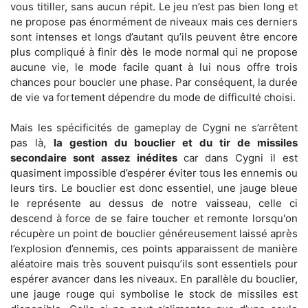
vous titiller, sans aucun répit. Le jeu n’est pas bien long et
ne propose pas énormément de niveaux mais ces derniers
sont intenses et longs d’autant qu’ils peuvent être encore
plus compliqué à finir dès le mode normal qui ne propose
aucune vie, le mode facile quant à lui nous offre trois
chances pour boucler une phase. Par conséquent, la durée
de vie va fortement dépendre du mode de difficulté choisi.
Mais les spécificités de gameplay de Cygni ne s’arrêtent
pas là,
la gestion du bouclier et du tir de missiles
secondaire sont assez inédites
car dans Cygni il est
quasiment impossible d’espérer éviter tous les ennemis ou
leurs tirs. Le bouclier est donc essentiel, une jauge bleue
le représente au dessus de notre vaisseau, celle ci
descend à force de se faire toucher et remonte lorsqu'on
récupère un point de bouclier généreusement laissé après
l’explosion d’ennemis, ces points apparaissent de manière
aléatoire mais très souvent puisqu’ils sont essentiels pour
espérer avancer dans les niveaux. En parallèle du bouclier,
une jauge rouge qui symbolise le stock de missiles est