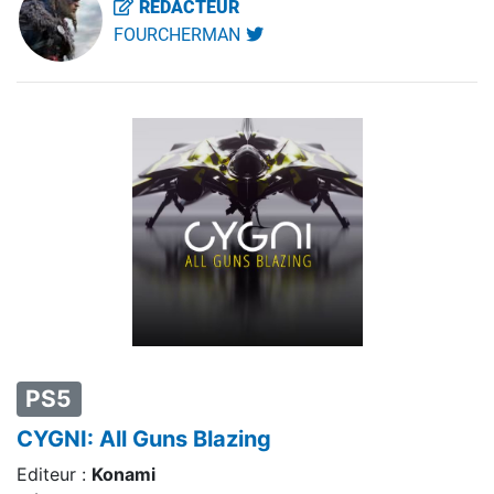
RÉDACTEUR
FOURCHERMAN
PS5
CYGNI: All Guns Blazing
Editeur :
Konami