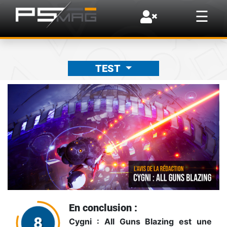
×
☰
TEST
En conclusion :
Cygni : All Guns Blazing est une