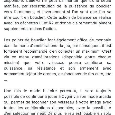
disponible. Celle-ci ne peut s’alimenter que d’une seule
manière, par redistribution de la puissance du bouclier
vers l’armement, et inversement si l’on sent que l’on va
être court en bouclier. Cette action de balance se réalise
avec les gâchettes L1 et R2 et donne clairement du piment
supplémentaire dans l’action.
Les points de bouclier font également office de monnaie
dans le menu d’améliorations du jeu, par conséquent il est
fortement recommandé d’en collecter un maximum. C’est
via ce menu d’améliorations (disponible entre chaque
mission) que votre vaisseau pourra améliorer sa
puissance, sa résistance et son armement avec
notamment l’ajout de drones, de fonctions de tirs auto, etc
…
Une fois le mode histoire parcouru, il sera toujours
possible de continuer à jouer à Cygni via son mode arcade
qui permet de façonner son vaisseau à votre image avec
toutes les améliorations disponibles, avec la possibilité
d’en sélectionner neuf. De plus le jeu est jouable en solo