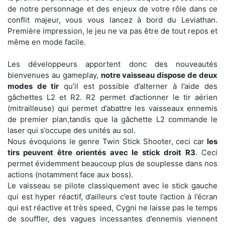
de notre personnage et des enjeux de votre rôle dans ce
conflit majeur, vous vous lancez à bord du Leviathan.
Première impression, le jeu ne va pas être de tout repos et
même en mode facile.
Les développeurs apportent donc des nouveautés
bienvenues au gameplay,
notre vaisseau dispose de deux
modes de tir
qu’il est possible d’alterner à l’aide des
gâchettes L2 et R2. R2 permet d’actionner le tir aérien
(mitrailleuse) qui permet d’abattre les vaisseaux ennemis
de premier plan,tandis que la gâchette L2 commande le
laser qui s’occupe des unités au sol.
Nous évoquions le genre Twin Stick Shooter, ceci car
les
tirs peuvent être orientés avec le stick droit R3
. Ceci
permet évidemment beaucoup plus de souplesse dans nos
actions (notamment face aux boss).
Le vaisseau se pilote classiquement avec le stick gauche
qui est hyper réactif, d’ailleurs c’est toute l’action à l’écran
qui est réactive et très speed, Cygni ne laisse pas le temps
de souffler, des vagues incessantes d’ennemis viennent