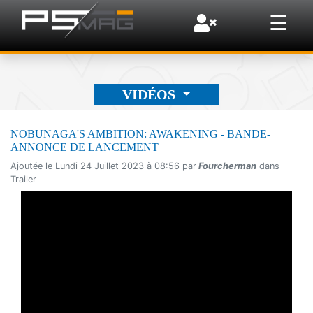
×
☰
VIDÉOS
NOBUNAGA'S AMBITION: AWAKENING - BANDE-
ANNONCE DE LANCEMENT
Ajoutée le Lundi 24 Juillet 2023 à 08:56 par
Fourcherman
dans
Trailer