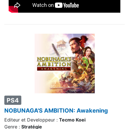
PS4
NOBUNAGA'S AMBITION: Awakening
Editeur et Developpeur :
Tecmo Koei
Genre :
Stratégie