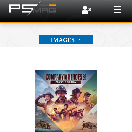
×
☰
IMAGES