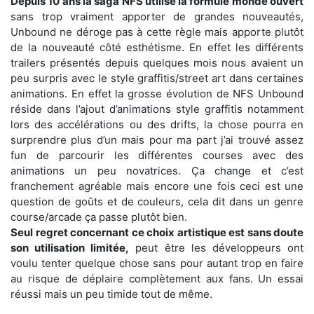
Depuis 10 ans la saga NFS utilise la formule monde ouvert
sans trop vraiment apporter de grandes nouveautés,
Unbound ne déroge pas à cette règle mais apporte plutôt
de la nouveauté côté esthétisme. En effet les différents
trailers présentés depuis quelques mois nous avaient un
peu surpris avec le style graffitis/street art dans certaines
animations. En effet la grosse évolution de NFS Unbound
réside dans l’ajout d’animations style graffitis notamment
lors des accélérations ou des drifts, la chose pourra en
surprendre plus d’un mais pour ma part j’ai trouvé assez
fun de parcourir les différentes courses avec des
animations un peu novatrices. Ça change et c’est
franchement agréable mais encore une fois ceci est une
question de goûts et de couleurs, cela dit dans un genre
course/arcade ça passe plutôt bien.
Seul regret concernant ce choix artistique est sans doute
son utilisation limitée,
peut être les développeurs ont
voulu tenter quelque chose sans pour autant trop en faire
au risque de déplaire complètement aux fans. Un essai
réussi mais un peu timide tout de même.