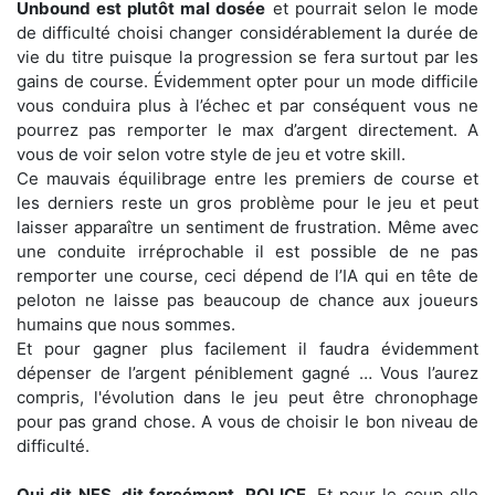
Unbound est plutôt mal dosée
et pourrait selon le mode
de difficulté choisi changer considérablement la durée de
vie du titre puisque la progression se fera surtout par les
gains de course. Évidemment opter pour un mode difficile
vous conduira plus à l’échec et par conséquent vous ne
pourrez pas remporter le max d’argent directement. A
vous de voir selon votre style de jeu et votre skill.
Ce mauvais équilibrage entre les premiers de course et
les derniers reste un gros problème pour le jeu et peut
laisser apparaître un sentiment de frustration. Même avec
une conduite irréprochable il est possible de ne pas
remporter une course, ceci dépend de l’IA qui en tête de
peloton ne laisse pas beaucoup de chance aux joueurs
humains que nous sommes.
Et pour gagner plus facilement il faudra évidemment
dépenser de l’argent péniblement gagné … Vous l’aurez
compris, l'évolution dans le jeu peut être chronophage
pour pas grand chose. A vous de choisir le bon niveau de
difficulté.
Qui dit NFS, dit forcément, POLICE
. Et pour le coup elle