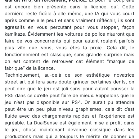
est encore bien présente dans la licence, ouf. Cette
dernière reste fidèle à elle même, une IA qui vous court
après comme elle peut et sans vraiment réfléchir, ils sont
agressifs en vous percutant pour vous stopper, façon
kamikaze. Évidemment les voitures de police n’auront que
faire de vos concurrents qui pour autant roulent parfois
plus vite que vous, vous êtes la proie. Cela dit, le
fonctionnement est classique, sans grande surprise mais
on est content de retrouver cet élément “marque de
fabrique” de la licence.
Techniquement, au-delà de son esthétique novatrice
street art qui fera sans doute grincer certaines dents, on
peut dire que le jeu est joli sans pour autant pousser la
PS5 dans ce qu’elle peut faire de mieux. Rappelons que le
jeu n’est pas disponible sur PS4. On aurait pu attendre
peut être un peu plus niveau graphismes, cela dit c’est
fluide avec des chargements rapides et l’expérience est
agréable. La DualSense est également mise à profit dans
le jeu, chose maintenant devenue classique dans les
productions mais qui a toujours le mérite de donner un