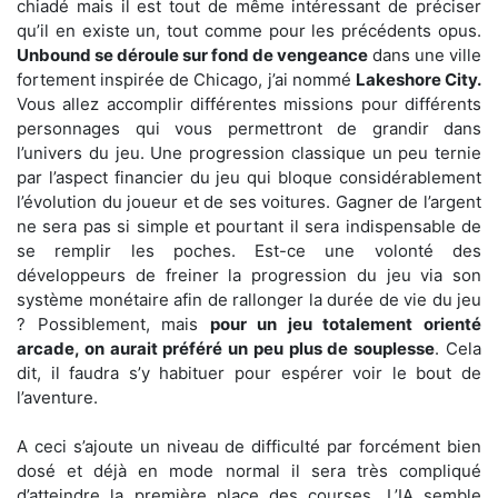
chiadé mais il est tout de même intéressant de préciser
qu’il en existe un, tout comme pour les précédents opus.
Unbound se déroule sur fond de vengeance
dans une ville
fortement inspirée de Chicago, j’ai nommé
Lakeshore City.
Vous allez accomplir différentes missions pour différents
personnages qui vous permettront de grandir dans
l’univers du jeu. Une progression classique un peu ternie
par l’aspect financier du jeu qui bloque considérablement
l’évolution du joueur et de ses voitures. Gagner de l’argent
ne sera pas si simple et pourtant il sera indispensable de
se remplir les poches. Est-ce une volonté des
développeurs de freiner la progression du jeu via son
système monétaire afin de rallonger la durée de vie du jeu
? Possiblement, mais
pour un jeu totalement orienté
arcade, on aurait préféré un peu plus de souplesse
. Cela
dit, il faudra s’y habituer pour espérer voir le bout de
l’aventure.
A ceci s’ajoute un niveau de difficulté par forcément bien
dosé et déjà en mode normal il sera très compliqué
d’atteindre la première place des courses. L’IA semble