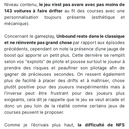
Niveau contenu,
le jeu n’est pas avare avec pas moins de
143 voitures à faire drifter
au fil des courses avec une
personnalisation toujours présente (esthétique et
mécanique).
Concernant le gameplay,
Unbound reste dans le classique
et ne réinvente pas grand chose
par rapport aux épisodes
précédents, cependant on note la présence d’une jauge de
boost qui apporte un petit plus. Cette dernière se remplit
selon vos “exploits” de pilote et pousse surtout le joueur à
prendre des risques et peaufiner son pilotage afin de
gagner de précieuses secondes. On ressent également
plus de facilité à placer des drifts et à maîtriser, chose
plutôt positive pour des joueurs inexpérimentés mais à
l’inverse peut être frustrant pour des joueurs plus
exigeants, cela dit je rappelle que le jeu se veut arcade et
donc un peu loin de la réalité comme certains jeux de
courses peuvent le proposer.
Comme je l’écrivais plus haut,
la difficulté de NFS