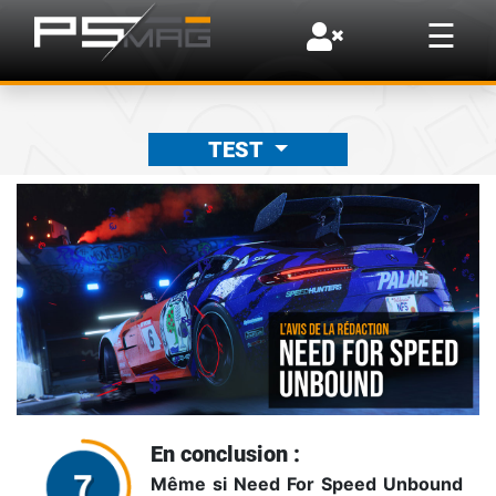
×
☰
TEST
En conclusion :
Même si Need For Speed Unbound