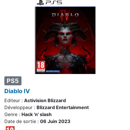
PS5
Diablo IV
Editeur :
Activision Blizzard
Développeur :
Blizzard Entertainment
Genre :
Hack 'n' slash
Date de sortie :
06 Juin 2023