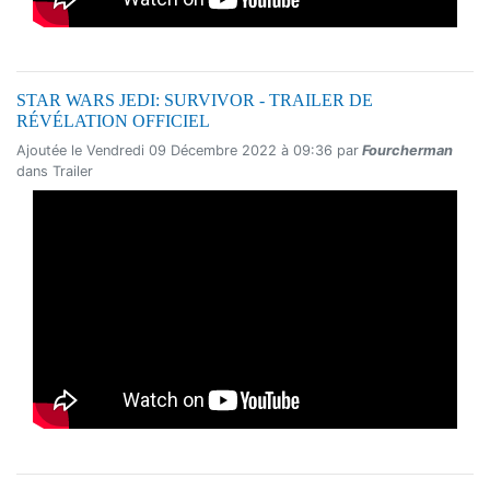
STAR WARS JEDI: SURVIVOR - TRAILER DE
RÉVÉLATION OFFICIEL
Ajoutée le Vendredi 09 Décembre 2022 à 09:36 par
Fourcherman
dans Trailer