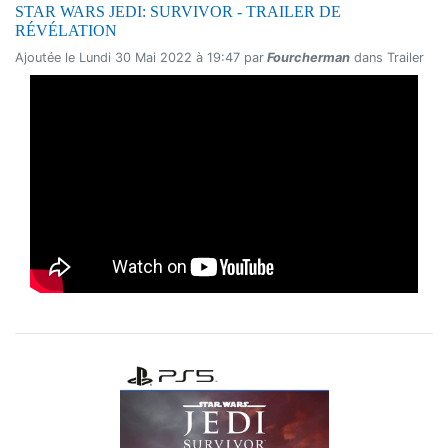
STAR WARS JEDI: SURVIVOR - TRAILER DE
RÉVÉLATION
Ajoutée le Lundi 30 Mai 2022 à 19:47 par
Fourcherman
dans Trailer