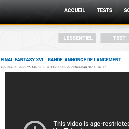
ACCUEIL
TESTS
S
L'ESSENTIEL
TEST
FINAL FANTASY XVI - BANDE-ANNONCE DE LANCEMENT
Ajoutée le Jeudi 25 Mai 2023 à 09:29 par
Fourcherman
dans Trailer