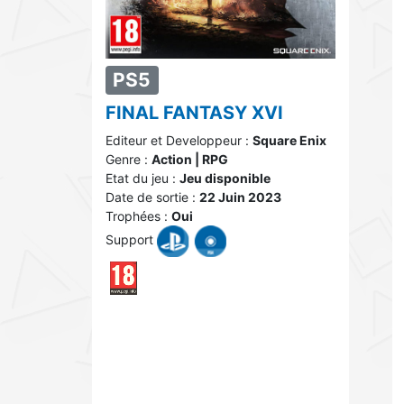
PS5
FINAL FANTASY XVI
Editeur et Developpeur :
Square Enix
Genre :
Action | RPG
Etat du jeu :
Jeu disponible
Date de sortie :
22 Juin 2023
Trophées :
Oui
Support