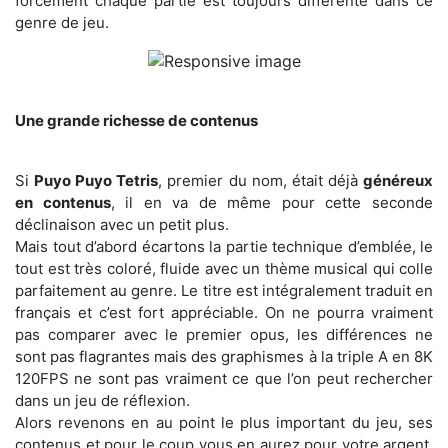
forcément chaque partie est toujours différente dans ce
genre de jeu.
Une grande richesse de contenus
Si
Puyo Puyo Tetris
, premier du nom, était déjà
généreux
en contenus
, il en va de même pour cette seconde
déclinaison avec un petit plus.
Mais tout d’abord écartons la partie technique d’emblée, le
tout est très coloré, fluide avec un thème musical qui colle
parfaitement au genre. Le titre est intégralement traduit en
français et c’est fort appréciable. On ne pourra vraiment
pas comparer avec le premier opus, les différences ne
sont pas flagrantes mais des graphismes à la triple A en 8K
120FPS ne sont pas vraiment ce que l’on peut rechercher
dans un jeu de réflexion.
Alors revenons en au point le plus important du jeu, ses
contenus et pour le coup vous en aurez pour votre argent.