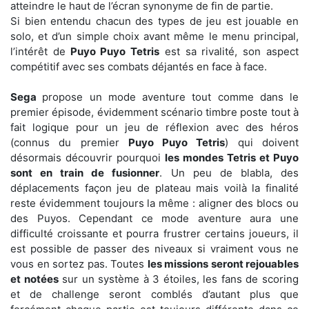
atteindre le haut de l’écran synonyme de fin de partie.
Si bien entendu chacun des types de jeu est jouable en
solo, et d’un simple choix avant même le menu principal,
l’intérêt de
Puyo Puyo Tetris
est sa rivalité, son aspect
compétitif avec ses combats déjantés en face à face.
Sega
propose un mode aventure tout comme dans le
premier épisode, évidemment scénario timbre poste tout à
fait logique pour un jeu de réflexion avec des héros
(connus du premier
Puyo Puyo Tetris
) qui doivent
désormais découvrir pourquoi
les mondes Tetris et Puyo
sont en train de fusionner
. Un peu de blabla, des
déplacements façon jeu de plateau mais voilà la finalité
reste évidemment toujours la même : aligner des blocs ou
des Puyos. Cependant ce mode aventure aura une
difficulté croissante et pourra frustrer certains joueurs, il
est possible de passer des niveaux si vraiment vous ne
vous en sortez pas. Toutes
les missions seront rejouables
et notées
sur un système à 3 étoiles, les fans de scoring
et de challenge seront comblés d’autant plus que