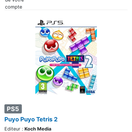
PS5
Puyo Puyo Tetris 2
Editeur :
Koch Media