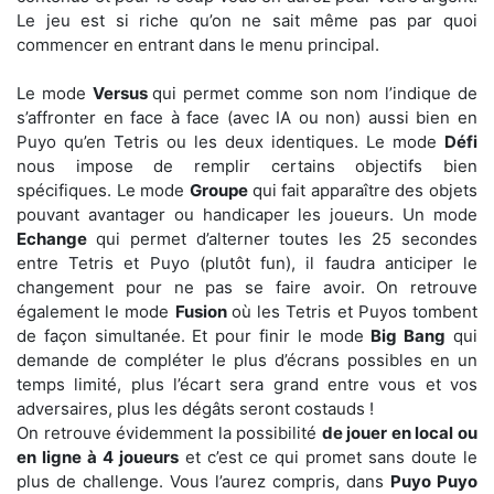
Le jeu est si riche qu’on ne sait même pas par quoi
commencer en entrant dans le menu principal.
Le mode
Versus
qui permet comme son nom l’indique de
s’affronter en face à face (avec IA ou non) aussi bien en
Puyo qu’en Tetris ou les deux identiques. Le mode
Défi
nous impose de remplir certains objectifs bien
spécifiques. Le mode
Groupe
qui fait apparaître des objets
pouvant avantager ou handicaper les joueurs. Un mode
Echange
qui permet d’alterner toutes les 25 secondes
entre Tetris et Puyo (plutôt fun), il faudra anticiper le
changement pour ne pas se faire avoir. On retrouve
également le mode
Fusion
où les Tetris et Puyos tombent
de façon simultanée. Et pour finir le mode
Big Bang
qui
demande de compléter le plus d’écrans possibles en un
temps limité, plus l’écart sera grand entre vous et vos
adversaires, plus les dégâts seront costauds !
On retrouve évidemment la possibilité
de jouer en local ou
en ligne à 4 joueurs
et c’est ce qui promet sans doute le
plus de challenge. Vous l’aurez compris, dans
Puyo Puyo