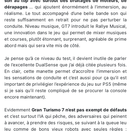
son au top avec surtout des bruitages de moteurs, de
dérapages
… qui ajoutent énormément à l’immersion, au
réalisme. Le tout accompagné d’une belle bande son qui
reste suffisamment en retrait pour ne pas perturber la
conduite. Niveau musique, GT7 introduit le Rallye Musical,
une innovation dans le jeu qui permet de mixer musiques
et courses, plutôt étonnant, surprenant, agréable de prime
abord mais qui sera vite mis de côté.
Je pense qu’à ce niveau du test, il devient inutile de parler
de l’excellente DualSense que j’ai déjà citée plusieurs fois.
En clair, cette manette permet d'accroître l’immersion et
les sensations de conduite et c’est aussi pour ça qu’il est
important de privilégier l’expérience du jeu sur PS5 (même
si je sais qu’il reste compliqué de se procurer la console
encore maintenant).
Evidemment
Gran Turismo 7 n’est pas exempt de défauts
et c’est surtout l’IA qui pêche, des adversaires qui peinent
à avancer, à prendre des risques, se suivant à la queue leu
leu comme de bons vieux robots avec seules règles :