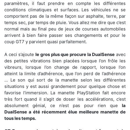
paramètres, il faut prendre en compte les différentes
conditions climatiques et surfaces. Les véhicules ne se
comportent pas de la même façon sur asphalte, terre, par
temps sec, par temps de pluie. Vous allez me dire que c’est
normal mais au final peu de jeux de courses automobiles
arrivent à bien faire passer ses changements et pour le
coup GT7 y parvient quasi parfaitement.
A ceci s’ajoute
le gros plus que procure la DualSense
avec
des petites vibrations bien placées lorsque l’on frôle les
vibreurs, lorsque l’on change de rapport, lorsque l’on
atteint la limite d’adhérence, que l’on perd de l’adhérence
… Le son qui sort de la manette selon les différentes
situations y est aussi grandement pour quelque chose et
favorise l’immersion. La manette PlayStation fait encore
très fort quand il s’agit de doser les accélérations, c’est
absolument génial, ce n’est pas pour rien que
la
DualSense a été récemment élue meilleure manette de
tous les temps.