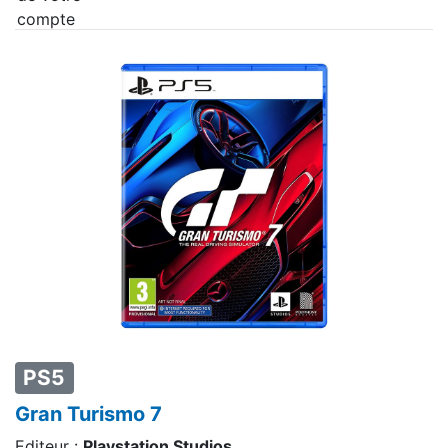
PS5
Gran Turismo 7
Editeur :
Playstation Studios