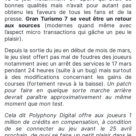
bonnes qualités mais n’avait pour autant pas
obtenu les faveurs de tous les fans et de la
presse.
Gran Turismo 7 se veut être un retour
aux sources
(modernes quand même avec
l’aspect micro transactions qui gâche un peu le
plaisir).
Depuis la sortie du jeu en début de mois de mars,
le jeu s’est offert pas mal de foudres des joueurs
notamment avec un arrêt des services le 17 mars
pendant 24 heures (suite à un bug) mais surtout
à des modifications concernant les gains de
courses (fortement revus à la baisse).
Un patch
pour faire en quelque sorte marche arrière
devrait paraître approximativement au même
moment que mon test.
Cela dit Polyphony Digital offre aux joueurs 1
million de crédits en compensation, à condition
de se connecter au jeu avant le 25 avril
prochain, de quoi se faire un petit plaisir dans le