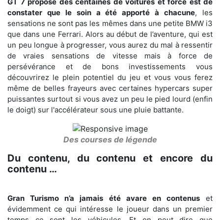
GT 7 propose des centaines de voitures et force est de
constater que le soin a été apporté à chacune
, les
sensations ne sont pas les mêmes dans une petite BMW i3
que dans une Ferrari. Alors au début de l’aventure, qui est
un peu longue à progresser, vous aurez du mal à ressentir
de vraies sensations de vitesse mais à force de
persévérance et de bons investissements vous
découvrirez le plein potentiel du jeu et vous vous ferez
même de belles frayeurs avec certaines hypercars super
puissantes surtout si vous avez un peu le pied lourd (enfin
le doigt) sur l'accélérateur sous une pluie battante.
Des courses de légende
Du contenu, du contenu et encore du
contenu …
Gran Turismo n’a jamais été avare en contenus
et
évidemment ce qui intéresse le joueur dans un premier
temps ce sont les véhicules. Et on peut dire que