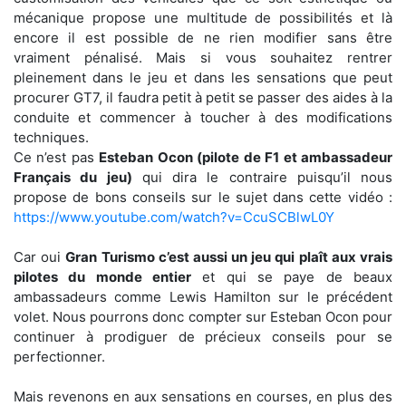
mécanique propose une multitude de possibilités et là
encore il est possible de ne rien modifier sans être
vraiment pénalisé. Mais si vous souhaitez rentrer
pleinement dans le jeu et dans les sensations que peut
procurer GT7, il faudra petit à petit se passer des aides à la
conduite et commencer à toucher à des modifications
techniques.
Ce n’est pas
Esteban Ocon (pilote de F1 et ambassadeur
Français du jeu)
qui dira le contraire puisqu’il nous
propose de bons conseils sur le sujet dans cette vidéo :
https://www.youtube.com/watch?v=CcuSCBlwL0Y
Car oui
Gran Turismo c’est aussi un jeu qui plaît aux vrais
pilotes du monde entier
et qui se paye de beaux
ambassadeurs comme Lewis Hamilton sur le précédent
volet. Nous pourrons donc compter sur Esteban Ocon pour
continuer à prodiguer de précieux conseils pour se
perfectionner.
Mais revenons en aux sensations en courses, en plus des