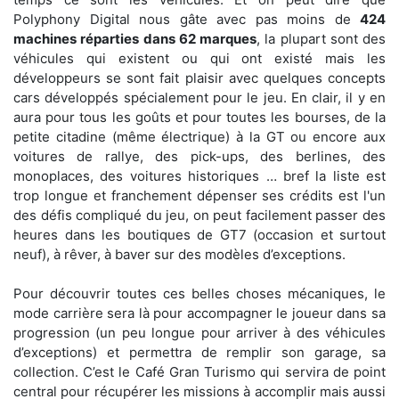
Polyphony Digital nous gâte avec pas moins de
424
machines réparties dans 62 marques
, la plupart sont des
véhicules qui existent ou qui ont existé mais les
développeurs se sont fait plaisir avec quelques concepts
cars développés spécialement pour le jeu. En clair, il y en
aura pour tous les goûts et pour toutes les bourses, de la
petite citadine (même électrique) à la GT ou encore aux
voitures de rallye, des pick-ups, des berlines, des
monoplaces, des voitures historiques … bref la liste est
trop longue et franchement dépenser ses crédits est l'un
des défis compliqué du jeu, on peut facilement passer des
heures dans les boutiques de GT7 (occasion et surtout
neuf), à rêver, à baver sur des modèles d’exceptions.
Pour découvrir toutes ces belles choses mécaniques, le
mode carrière sera là pour accompagner le joueur dans sa
progression (un peu longue pour arriver à des véhicules
d’exceptions) et permettra de remplir son garage, sa
collection. C’est le Café Gran Turismo qui servira de point
central pour récupérer les missions à accomplir mais aussi