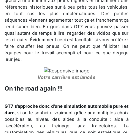
grâce à une finition aux petits oignons et notamment des
références historiques sur à peu près tous les véhicules,
en tout cas les plus emblématiques. Des petites
séquences viennent agrémenter tout ça et franchement ça
rend super bien. En gros dans GT7 vous pouvez passer
quasi autant de temps à lire, regarder des vidéos que sur
les circuits. Évidemment ceci est facultatif si vous préférez
faire chauffer les pneus. On ne peut que féliciter les
équipes pour le travail accompli et pour ce que dégage
leur jeu.
Votre carrière est lancée
On the road again !!!
GT7 s’approche donc d’une simulation automobile pure et
dure
, si on le souhaite vraiment grâce aux multiples choix
possibles au niveau des aides à la conduite : aide à
l’accélération, au freinage, aux trajectoires. La
customisation des véhicules que ce soit esthétique ou