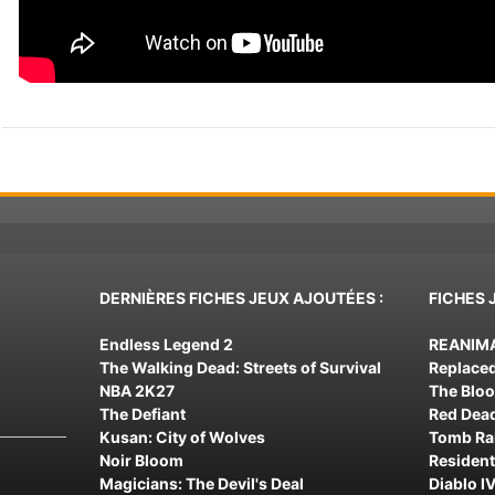
DERNIÈRES FICHES JEUX AJOUTÉES :
FICHES 
Endless Legend 2
REANIM
The Walking Dead: Streets of Survival
Replace
NBA 2K27
The Blo
The Defiant
Red Dea
Kusan: City of Wolves
Tomb Rai
Noir Bloom
Resident
Magicians: The Devil's Deal
Diablo IV