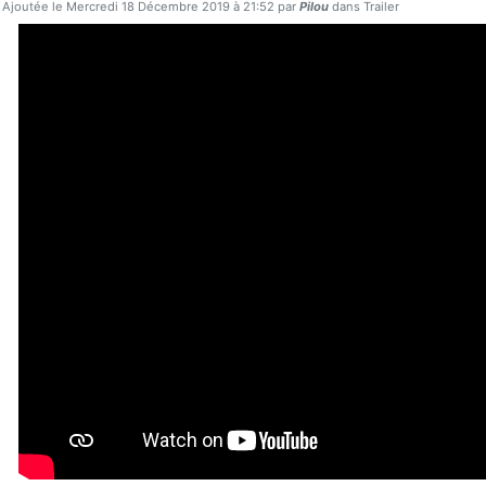
Ajoutée le Mercredi 18 Décembre 2019 à 21:52 par
Pilou
dans Trailer