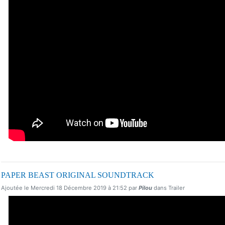
PAPER BEAST ORIGINAL SOUNDTRACK
Ajoutée le Mercredi 18 Décembre 2019 à 21:52 par
Pilou
dans Trailer