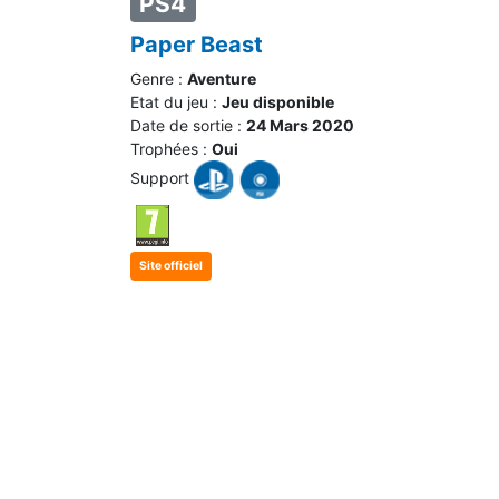
PS4
Paper Beast
Genre :
Aventure
Etat du jeu :
Jeu disponible
Date de sortie :
24 Mars 2020
Trophées :
Oui
Support
Site officiel