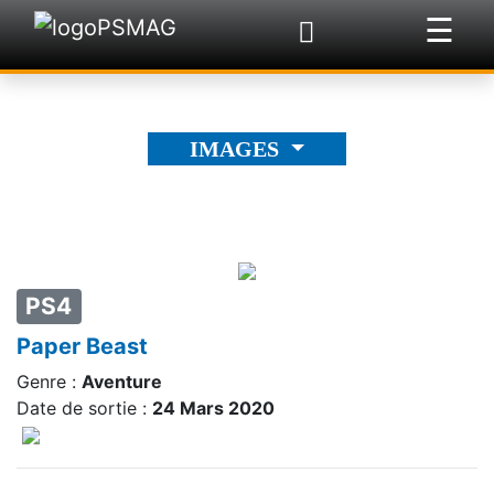
☰
×
IMAGES
PS4
Paper Beast
Genre :
Aventure
Date de sortie :
24 Mars 2020