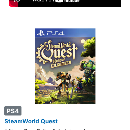
PS4
SteamWorld Quest