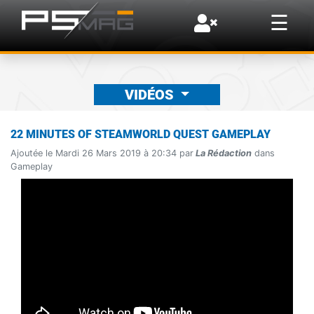
×
☰
VIDÉOS
22 MINUTES OF STEAMWORLD QUEST GAMEPLAY
Ajoutée le Mardi 26 Mars 2019 à 20:34 par
La Rédaction
dans
Gameplay