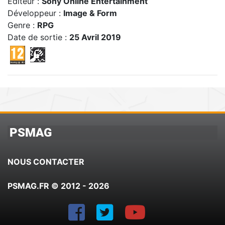
Editeur :
Sony Online Entertainment
Développeur :
Image & Form
Genre :
RPG
Date de sortie :
25 Avril 2019
PSMAG
NOUS CONTACTER
PSMAG.FR © 2012 - 2026