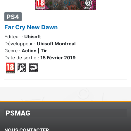
PS4
Far Cry New Dawn
Editeur :
Ubisoft
Développeur :
Ubisoft Montreal
Genre :
Action | Tir
Date de sortie :
15 Février 2019
PSMAG
NOUS CONTACTER