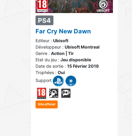
PS4
Far Cry New Dawn
Editeur :
Ubisoft
Développeur :
Ubisoft Montreal
Genre :
Action | Tir
Etat du jeu :
Jeu disponible
Date de sortie :
15 Février 2019
Trophées :
Oui
Support
Site officiel