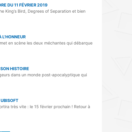
RE DU 11 FÉVRIER 2019
 King’s Bird, Degrees of Separation et bien
À L'HONNEUR
ui met en scène les deux méchantes qui débarque
SON HISTOIRE
ageurs dans un monde post-apocalyptique qui
 UBISOFT
tira très vite : le 15 février prochain ! Retour à