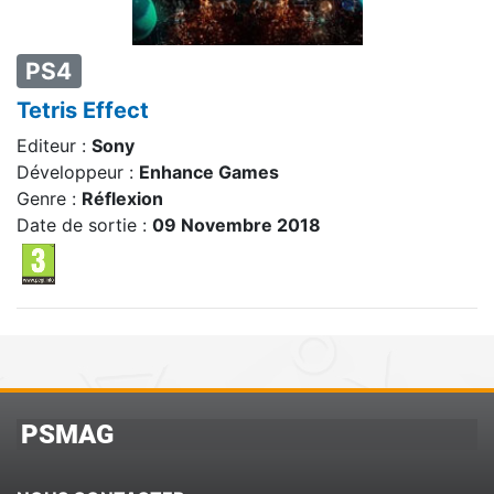
PS4
Tetris Effect
Editeur :
Sony
Développeur :
Enhance Games
Genre :
Réflexion
Date de sortie :
09 Novembre 2018
PSMAG