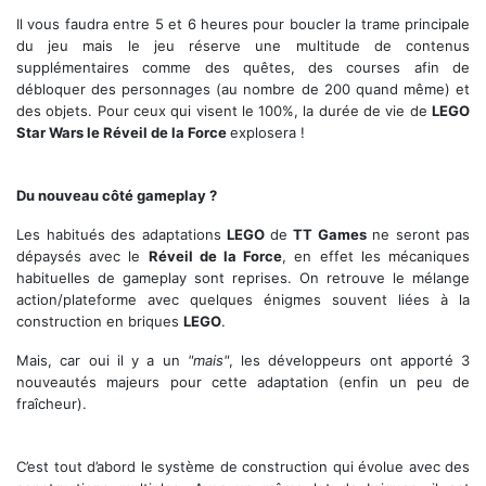
Il vous faudra entre 5 et 6 heures pour boucler la trame principale
du jeu mais le jeu réserve une multitude de contenus
supplémentaires comme des quêtes, des courses afin de
débloquer des personnages (au nombre de 200 quand même) et
des objets. Pour ceux qui visent le 100%, la durée de vie de
LEGO
Star Wars le Réveil de la Force
explosera !
Un petit combat en Faucon Millénium ?
Du nouveau côté gameplay ?
Les habitués des adaptations
LEGO
de
TT Games
ne seront pas
dépaysés avec le
Réveil de la Force
, en effet les mécaniques
habituelles de gameplay sont reprises. On retrouve le mélange
action/plateforme avec quelques énigmes souvent liées à la
construction en briques
LEGO
.
Mais, car oui il y a un
"mais"
, les développeurs ont apporté 3
nouveautés majeurs pour cette adaptation (enfin un peu de
fraîcheur).
C’est tout d’abord le système de construction qui évolue avec des