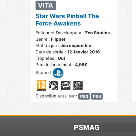
VITA
Star Wars Pinball The
Force Awakens
Editeur et Developpeur :
Zen Studios
Genre :
Flipper
Etat du jeu :
Jeu disponible
Date de sortie :
12 Janvier 2016
Trophées :
Oui
Prix de lancement :
4,99€
Support
Disponible aussi sur :
PS3
PS4
PSMAG