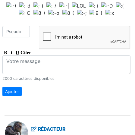
B
I
U
Citer
2000 caractères disponibles
Ajouter
RÉDACTEUR