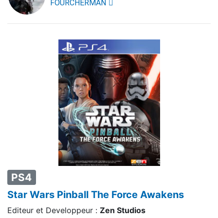
FOURCHERMAN
PS4
Star Wars Pinball The Force Awakens
Editeur et Developpeur :
Zen Studios