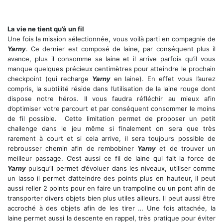
La vie ne tient qu’à un fil
Une fois la mission sélectionnée, vous voilà parti en compagnie de
Yarny
. Ce dernier est composé de laine, par conséquent plus il
avance, plus il consomme sa laine et il arrive parfois qu’il vous
manque quelques précieux centimètres pour atteindre le prochain
checkpoint (qui recharge
Yarny
en laine). En effet vous l’aurez
compris, la subtilité réside dans l’utilisation de la laine rouge dont
dispose notre héros. Il vous faudra réfléchir au mieux afin
d’optimiser votre parcourt et par conséquent consommer le moins
de fil possible. Cette limitation permet de proposer un petit
challenge dans le jeu même si finalement on sera que très
rarement à court et si cela arrive, il sera toujours possible de
rebrousser chemin afin de rembobiner
Yarny
et de trouver un
meilleur passage. C’est aussi ce fil de laine qui fait la force de
Yarny
puisqu’il permet d’évoluer dans les niveaux, utiliser comme
un lasso il permet d’atteindre des points plus en hauteur, il peut
aussi relier 2 points pour en faire un trampoline ou un pont afin de
transporter divers objets bien plus utiles ailleurs. Il peut aussi être
accroché à des objets afin de les tirer … Une fois attachée, la
laine permet aussi la descente en rappel, très pratique pour éviter