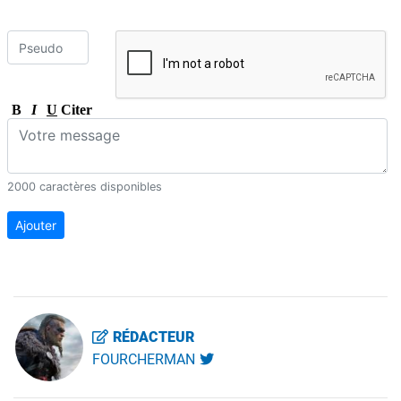
B
I
U
Citer
2000 caractères disponibles
Ajouter
RÉDACTEUR
FOURCHERMAN