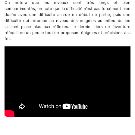
On notera que les niveaux sont très longs et bien
compartimentés, on note que la difficulté n’est pas forcément bien
dosée avec une difficulté accrue en début de partie, puis une
difficulté qui retombe au niveau des énigmes au milieu du jeu
laissant place plus aux réflexes. Le dernier tiers de l’aventure
rééquilibre un peu le tout en proposant énigmes et précisions à la
fois.
Trailer