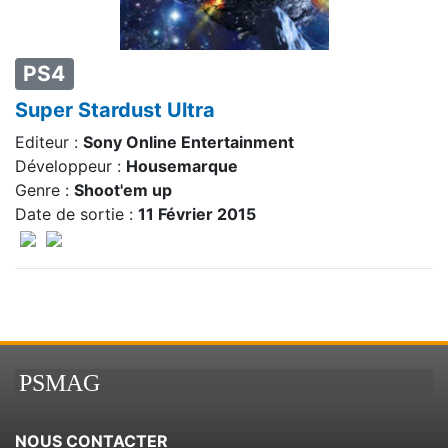
PS4
Super Stardust Ultra
Editeur :
Sony Online Entertainment
Développeur :
Housemarque
Genre :
Shoot'em up
Date de sortie :
11 Février 2015
PSMAG
NOUS CONTACTER