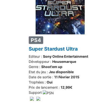
PS4
Super Stardust Ultra
Editeur :
Sony Online Entertainment
Développeur :
Housemarque
Genre :
Shoot'em up
Etat du jeu :
Jeu disponible
Date de sortie :
11 Février 2015
Trophées :
Oui
Prix de lancement :
12,99€
Support