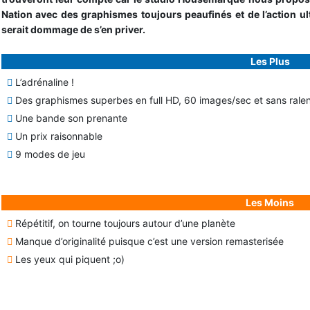
Nation avec des graphismes toujours peaufinés et de l’action ul
serait dommage de s’en priver.
Les Plus
L’adrénaline !
Des graphismes superbes en full HD, 60 images/sec et sans rale
Une bande son prenante
Un prix raisonnable
9 modes de jeu
Les Moins
Répétitif, on tourne toujours autour d’une planète
Manque d’originalité puisque c’est une version remasterisée
Les yeux qui piquent ;o)