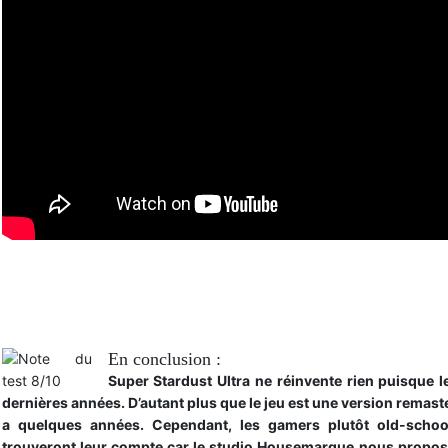
Trailer de lancement
En conclusion :
Super Stardust Ultra ne réinvente rien puisque 
dernières années. D’autant plus que le jeu est une version remaster
a quelques années. Cependant, les gamers plutôt old-school
trouveront leur compte car le studio Housemarque nous propose 