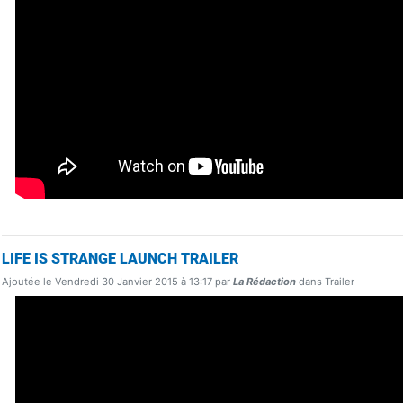
LIFE IS STRANGE LAUNCH TRAILER
Ajoutée le Vendredi 30 Janvier 2015 à 13:17 par
La Rédaction
dans Trailer