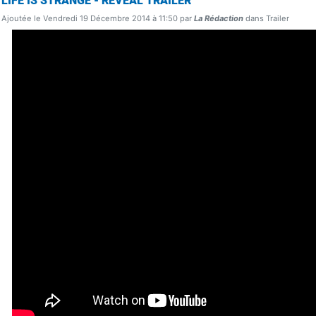
LIFE IS STRANGE - REVEAL TRAILER
Ajoutée le Vendredi 19 Décembre 2014 à 11:50 par
La Rédaction
dans Trailer