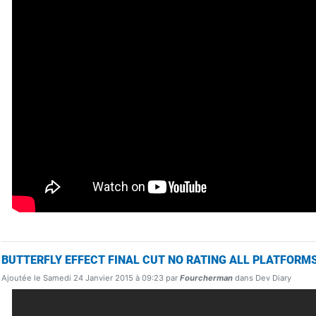
BUTTERFLY EFFECT FINAL CUT NO RATING ALL PLATFORM
Ajoutée le Samedi 24 Janvier 2015 à 09:23 par
Fourcherman
dans Dev Diary