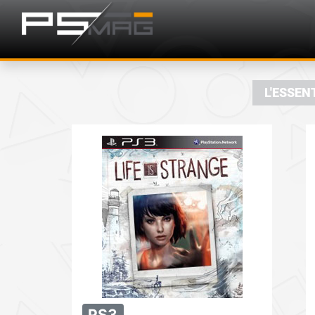
L'ESSEN
PS3