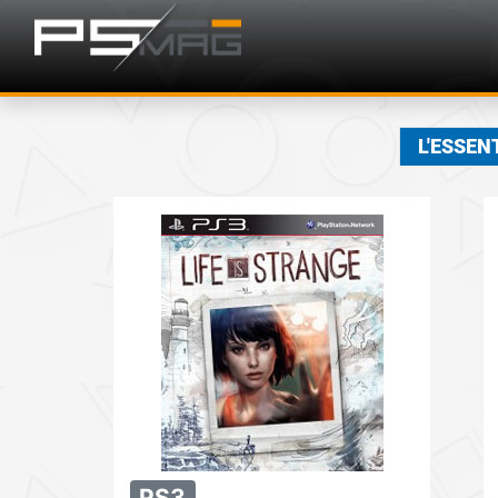
L'ESSEN
PS3