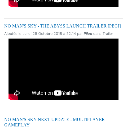
NO MAN'S SKY - THE ABYSS LAUNCH TRAILER [PEGI]
Ajoutée le Lundi 29 Octobre 2018 à 22:14 par
Pilou
dans Trailer
NO MAN'S SKY NEXT UPDATE - MULTIPLAYER
GAMEPLAY