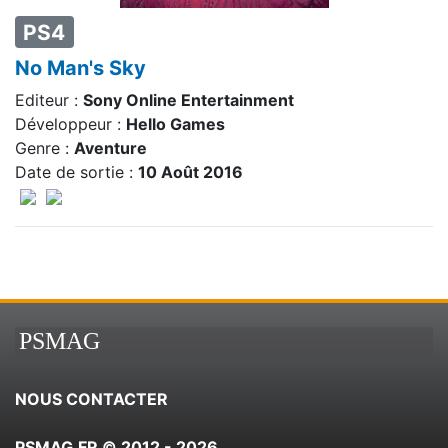
PS4
No Man's Sky
Editeur :
Sony Online Entertainment
Développeur :
Hello Games
Genre :
Aventure
Date de sortie :
10 Août 2016
PSMAG
NOUS CONTACTER
PSMAG.FR © 2012 - 2026