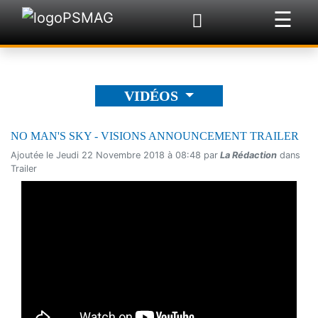
☰
×
VIDÉOS
NO MAN'S SKY - VISIONS ANNOUNCEMENT TRAILER
Ajoutée le Jeudi 22 Novembre 2018 à 08:48 par
La Rédaction
dans
Trailer