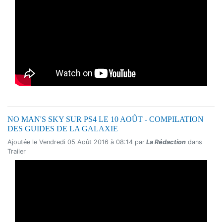
NO MAN'S SKY SUR PS4 LE 10 AOÛT - COMPILATION
DES GUIDES DE LA GALAXIE
Ajoutée le Vendredi 05 Août 2016 à 08:14 par
La Rédaction
dans
Trailer