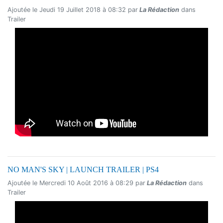
Ajoutée le Jeudi 19 Juillet 2018 à 08:32 par
La Rédaction
dans
Trailer
NO MAN'S SKY | LAUNCH TRAILER | PS4
Ajoutée le Mercredi 10 Août 2016 à 08:29 par
La Rédaction
dans
Trailer