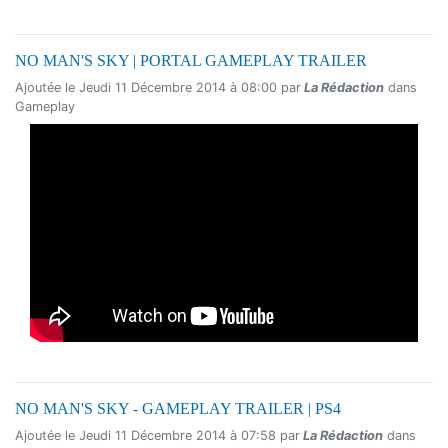
NO MAN'S SKY | PORTAL GAMEPLAY TRAILER
Ajoutée le Jeudi 11 Décembre 2014 à 08:00 par
La Rédaction
dans
Gameplay
NO MAN'S SKY - GAMEPLAY TRAILER | PS4
Ajoutée le Jeudi 11 Décembre 2014 à 07:58 par
La Rédaction
dans