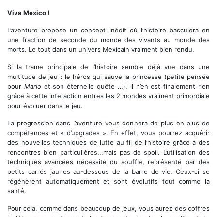
Aller Juan ! C'est reparti !
Viva Mexico !
L’aventure propose un concept inédit où l’histoire basculera en
une fraction de seconde du monde des vivants au monde des
morts. Le tout dans un univers Mexicain vraiment bien rendu.
Si la trame principale de l’histoire semble déjà vue dans une
multitude de jeu : le héros qui sauve la princesse (petite pensée
pour
Mario
et son éternelle quête …), il n’en est finalement rien
grâce à cette interaction entres les 2 mondes vraiment primordiale
pour évoluer dans le jeu.
La progression dans l’aventure vous donnera de plus en plus de
compétences et « d’upgrades ». En effet, vous pourrez acquérir
des nouvelles techniques de lutte au fil de l’histoire grâce à des
rencontres bien particulières...mais pas de spoil. L’utilisation des
techniques avancées nécessite du souffle, représenté par des
petits carrés jaunes au-dessous de la barre de vie. Ceux-ci se
régénèrent automatiquement et sont évolutifs tout comme la
santé.
Pour cela, comme dans beaucoup de jeux, vous aurez des coffres