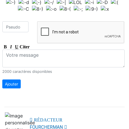
B
I
U
Citer
2000 caractères disponibles
Ajouter
RÉDACTEUR
FOURCHERMAN