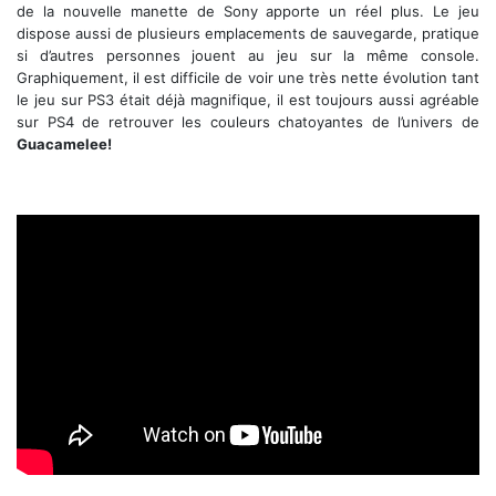
de la nouvelle manette de Sony apporte un réel plus. Le jeu
dispose aussi de plusieurs emplacements de sauvegarde, pratique
si d’autres personnes jouent au jeu sur la même console.
Graphiquement, il est difficile de voir une très nette évolution tant
le jeu sur PS3 était déjà magnifique, il est toujours aussi agréable
sur PS4 de retrouver les couleurs chatoyantes de l’univers de
Guacamelee!
Trailer d'annonce