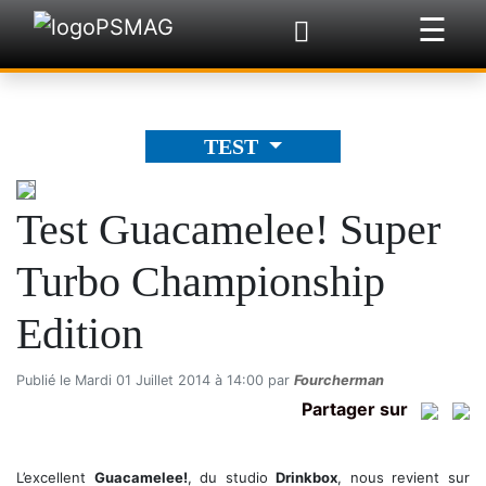
☰
×
TEST
Test Guacamelee! Super
Turbo Championship
Edition
Publié le Mardi 01 Juillet 2014 à 14:00 par
Fourcherman
Partager sur
L’excellent
Guacamelee!
, du studio
Drinkbox
, nous revient sur