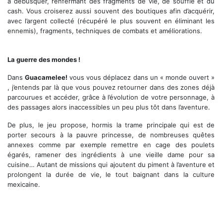
à débusquer, renfermant des fragments de vie, de souffle et du
cash. Vous croiserez aussi souvent des boutiques afin d’acquérir,
avec l’argent collecté (récupéré le plus souvent en éliminant les
ennemis), fragments, techniques de combats et améliorations.
De nouveaux lieux à découvrir
La guerre des mondes !
Dans
Guacamelee!
vous vous déplacez dans un « monde ouvert »
, j’entends par là que vous pouvez retourner dans des zones déjà
parcourues et accéder, grâce à l’évolution de votre personnage, à
des passages alors inaccessibles un peu plus tôt dans l’aventure.
De plus, le jeu propose, hormis la trame principale qui est de
porter secours à la pauvre princesse, de nombreuses quêtes
annexes comme par exemple remettre en cage des poulets
égarés, ramener des ingrédients à une vieille dame pour sa
cuisine… Autant de missions qui ajoutent du piment à l’aventure et
prolongent la durée de vie, le tout baignant dans la culture
mexicaine.