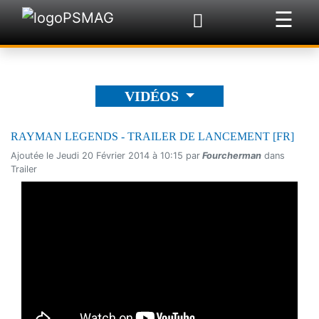
☰
×
VIDÉOS
RAYMAN LEGENDS - TRAILER DE LANCEMENT [FR]
Ajoutée le Jeudi 20 Février 2014 à 10:15 par
Fourcherman
dans
Trailer