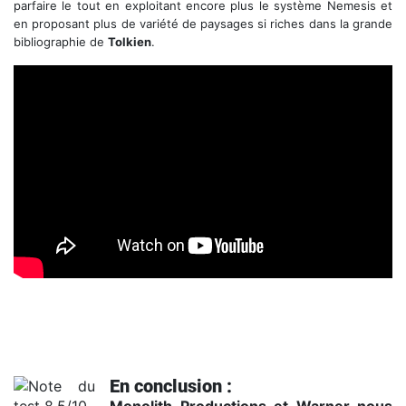
parfaire le tout en exploitant encore plus le système Nemesis et
en proposant plus de variété de paysages si riches dans la grande
bibliographie de
Tolkien
.
Gameplay Officiel - Guide pour le Mordor
En conclusion :