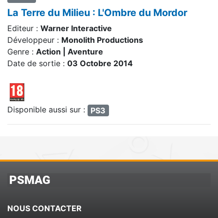
La Terre du Milieu : L'Ombre du Mordor
Editeur :
Warner Interactive
Développeur :
Monolith Productions
Genre :
Action | Aventure
Date de sortie :
03 Octobre 2014
Disponible aussi sur :
PS3
PSMAG
NOUS CONTACTER