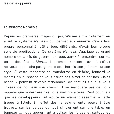
les développeurs.
Le système Nemesis
Depuis les premières images du jeu,
Warner
a mis fortement en
avant le système
Nemesis
qui permet aux ennemis d’avoir leur
propre personnalité, d’être tous différents, d’avoir leur propre
style de prédilections. Ce système
Nemesis
s’applique au grand
nombre de chefs de guerre que vous aurez à rencontrer sur les
terres désolées du
Mordor
. La première rencontre avec l’un d’eux
ne vous apprendra pas grand chose hormis son joli nom ou son
style. Si cette rencontre se transforme en défaite, l’ennemi va
monter en puissance et vous n’allez pas aimer ça car nos vilains
bestiaux peuvent devenir redoudable, d’autant plus que si vous
croisez de nouveau son chemin, il ne manquera pas de vous
rappeler que la dernière fois vous avez fini à terre. C’est pour cela
que les développeurs ont ajouté un élément essentiel à cette
traque à l’Uruk. En effet des renseignements peuvent être
trouvés, sur les gardes ou tout simplement sur une table, un
tonneau ... nous apprennant à utiliser les forces et surtout les