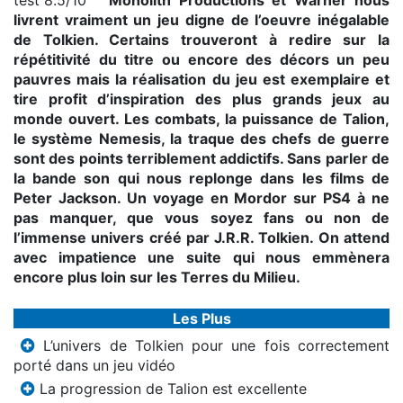
Monolith Productions et Warner nous
livrent vraiment un jeu digne de l’oeuvre inégalable
de Tolkien. Certains trouveront à redire sur la
répétitivité du titre ou encore des décors un peu
pauvres mais la réalisation du jeu est exemplaire et
tire profit d’inspiration des plus grands jeux au
monde ouvert. Les combats, la puissance de Talion,
le système Nemesis, la traque des chefs de guerre
sont des points terriblement addictifs. Sans parler de
la bande son qui nous replonge dans les films de
Peter Jackson. Un voyage en Mordor sur PS4 à ne
pas manquer, que vous soyez fans ou non de
l’immense univers créé par J.R.R. Tolkien. On attend
avec impatience une suite qui nous emmènera
encore plus loin sur les Terres du Milieu.
Les Plus
L’univers de Tolkien pour une fois correctement
porté dans un jeu vidéo
La progression de Talion est excellente