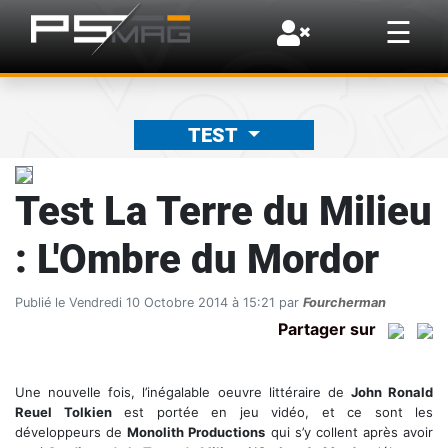
×
☰
TEST
Test La Terre du Milieu
: L'Ombre du Mordor
Publié le Vendredi 10 Octobre 2014 à 15:21 par
Fourcherman
Partager sur
Une nouvelle fois, l’inégalable oeuvre littéraire de
John Ronald
Reuel Tolkien
est portée en jeu vidéo, et ce sont les
développeurs de
Monolith Productions
qui s’y collent après avoir