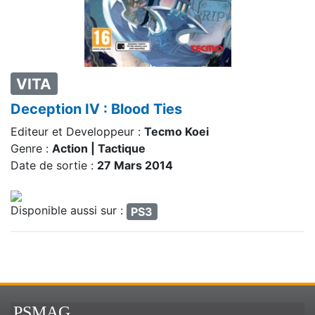
VITA
Deception IV : Blood Ties
Editeur et Developpeur :
Tecmo Koei
Genre :
Action | Tactique
Date de sortie :
27 Mars 2014
Disponible aussi sur :
PS3
PSMAG