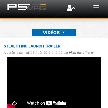
×
☰
VIDÉOS
STEALTH INC LAUNCH TRAILER
Ajoutée le Samedi 03 Août 2013 à 10:09 par
Pilou
dans Trailer