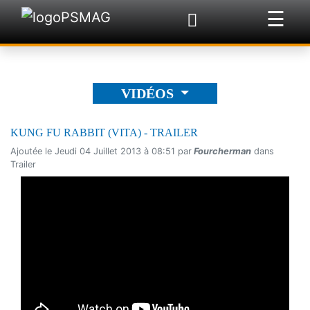
☰
×
VIDÉOS
KUNG FU RABBIT (VITA) - TRAILER
Ajoutée le Jeudi 04 Juillet 2013 à 08:51 par
Fourcherman
dans
Trailer