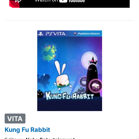
VITA
Kung Fu Rabbit