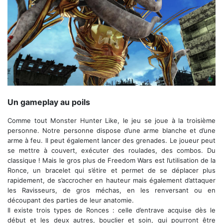
Un Ravisseur retenant prisonnier un citoyen
Un gameplay au poils
Comme tout Monster Hunter Like, le jeu se joue à la troisième
personne. Notre personne dispose d’une arme blanche et d’une
arme à feu. Il peut également lancer des grenades. Le joueur peut
se mettre à couvert, exécuter des roulades, des combos. Du
classique ! Mais le gros plus de Freedom Wars est l’utilisation de la
Ronce, un bracelet qui s’étire et permet de se déplacer plus
rapidement, de s’accrocher en hauteur mais également d’attaquer
les Ravisseurs, de gros méchas, en les renversant ou en
découpant des parties de leur anatomie.
Il existe trois types de Ronces : celle d’entrave acquise dès le
début et les deux autres, bouclier et soin, qui pourront être