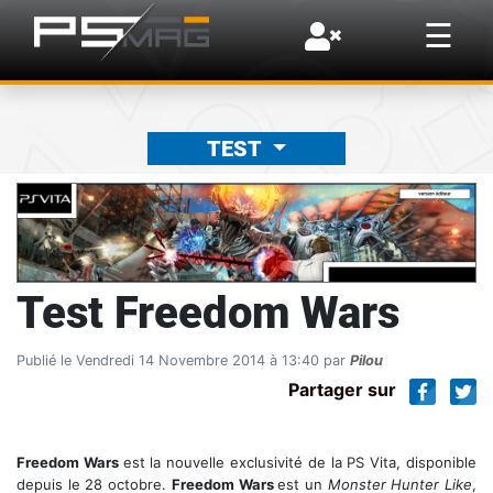
×
☰
TEST
Test Freedom Wars
Publié le Vendredi 14 Novembre 2014 à 13:40 par
Pilou
Partager sur
Freedom Wars
est la nouvelle exclusivité de la PS Vita, disponible
depuis le 28 octobre.
Freedom Wars
est un
Monster Hunter Like
,