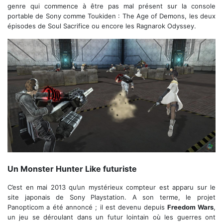
genre qui commence à être pas mal présent sur la console
portable de Sony comme Toukiden : The Age of Demons, les deux
épisodes de Soul Sacrifice ou encore les Ragnarok Odyssey.
Le multijoueur compétitif
Un Monster Hunter Like futuriste
C’est en mai 2013 qu’un mystérieux compteur est apparu sur le
site japonais de Sony Playstation. A son terme, le projet
Panopticom a été annoncé ; il est devenu depuis
Freedom Wars
,
un jeu se déroulant dans un futur lointain où les guerres ont