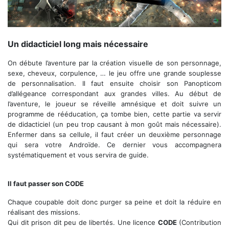
Le Ronce Entrave, une veleur sure
Un didacticiel long mais nécessaire
On débute l’aventure par la création visuelle de son personnage,
sexe, cheveux, corpulence, … le jeu offre une grande souplesse
de personnalisation. Il faut ensuite choisir son Panopticom
d’allégeance correspondant aux grandes villes. Au début de
l’aventure, le joueur se réveille amnésique et doit suivre un
programme de rééducation, ça tombe bien, cette partie va servir
de didacticiel (un peu trop causant à mon goût mais nécessaire).
Enfermer dans sa cellule, il faut créer un deuxième personnage
qui sera votre Androïde. Ce dernier vous accompagnera
systématiquement et vous servira de guide.
Il faut passer son CODE
Chaque coupable doit donc purger sa peine et doit la réduire en
réalisant des missions.
Qui dit prison dit peu de libertés. Une licence
CODE
(Contribution