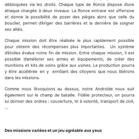
débloquées via les droits. Chaque type de Ronce dispose d’une
attaque chargée à deux niveaux. La Ronce entrave est offensive
et donne la possibilité de poser des pièges alors que celle du
bouclier, permet d’ériger des barrières et la dernière de soigner
ses alliés.
Chaque mission doit être réalisée le plus rapidement possible
pour obtenir des récompenses plus importantes. Un système
d’étoiles évalue notre fin de mission.
Entre chaque mission, il est
possible d’améliorer ses armes et équipements, de créer des
munitions et kits de soins grâce aux usines. La production pourra
y être accélérée en y enrôlant des citoyens que nous libérons
dans les missions.
Comme nous l’évoquions au dessus, notre Androïde nous suit
également sur le champ de bataille. Fidèle protecteur, on pourra
lui donner des ordres : couverture, tir à volonté, transport de civil,
…
Des missions variées et un jeu agréable aux yeux