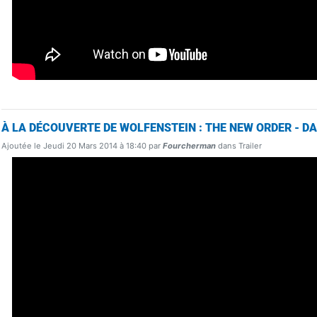
À LA DÉCOUVERTE DE WOLFENSTEIN : THE NEW ORDER - DA
Ajoutée le Jeudi 20 Mars 2014 à 18:40 par
Fourcherman
dans Trailer