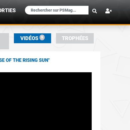
×
ORTIES
9
VIDÉOS
TROPHÉES
E OF THE RISING SUN"