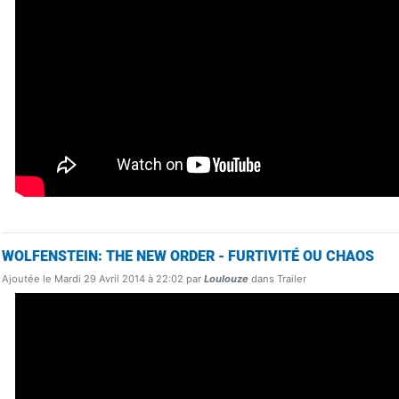
WOLFENSTEIN: THE NEW ORDER - FURTIVITÉ OU CHAOS
Ajoutée le Mardi 29 Avril 2014 à 22:02 par
Loulouze
dans Trailer