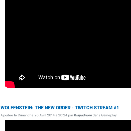
WOLFENSTEIN: THE NEW ORDER - TWITCH STREAM #1
Ajoutée le Dimanche 20 Avril 2014 à 20:24 par
Kiapadnom
dans Gameplay