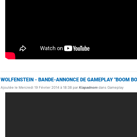
WOLFENSTEIN - BANDE-ANNONCE DE GAMEPLAY "BOOM B
Ajoutée le Mercredi 19 Février 2014 à 18:38 par
Kiapadnom
dans Gameplay