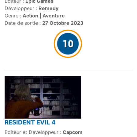
Editeur :
Epic Games
Développeur :
Remedy
Genre :
Action | Aventure
Date de sortie :
27 Octobre 2023
RESIDENT EVIL 4
Editeur et Developpeur :
Capcom