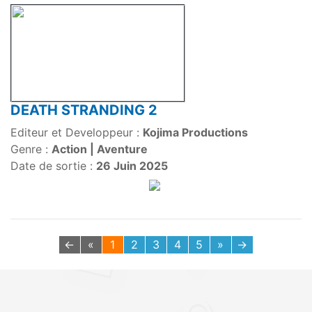
DEATH STRANDING 2
Editeur et Developpeur :
Kojima Productions
Genre :
Action | Aventure
Date de sortie :
26 Juin 2025
←
«
1
2
3
4
5
»
→