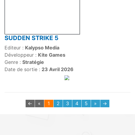
SUDDEN STRIKE 5
Editeur :
Kalypso Media
Développeur :
Kite Games
Genre :
Stratégie
Date de sortie :
23 Avril 2026
←
«
1
2
3
4
5
»
→