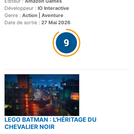
Editeur :
Amazon Games
Développeur :
IO Interactive
Genre :
Action | Aventure
Date de sortie :
27 Mai 2026
LEGO BATMAN : L'HÉRITAGE DU
CHEVALIER NOIR