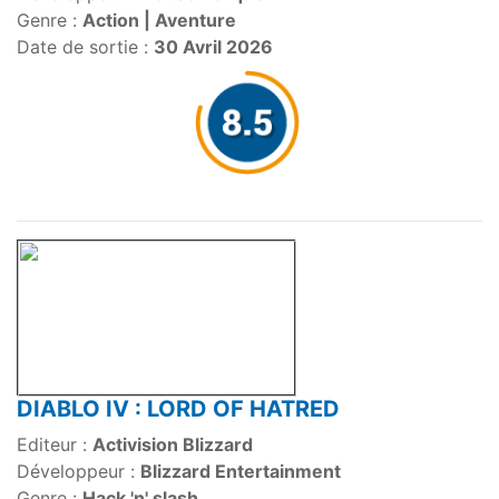
Genre :
Action | Aventure
Date de sortie :
30 Avril 2026
DIABLO IV : LORD OF HATRED
Editeur :
Activision Blizzard
Développeur :
Blizzard Entertainment
Genre :
Hack 'n' slash