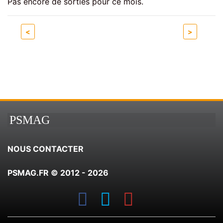
Pas encore de sorties pour ce mois.
<
>
PSMAG
NOUS CONTACTER
PSMAG.FR © 2012 - 2026