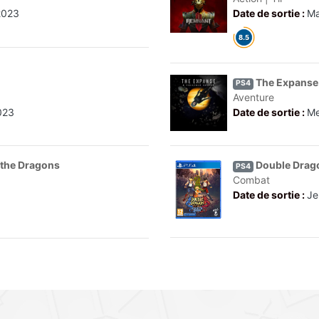
2023
Date de sortie :
Ma
The Expanse: 
PS4
Aventure
2023
Date de sortie :
Me
 the Dragons
Double Drago
PS4
Combat
Date de sortie :
Je