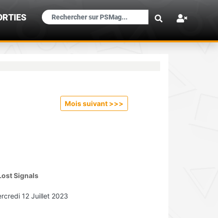
×
ORTIES
Mois suivant >>
>
 Lost Signals
rcredi 12 Juillet 2023