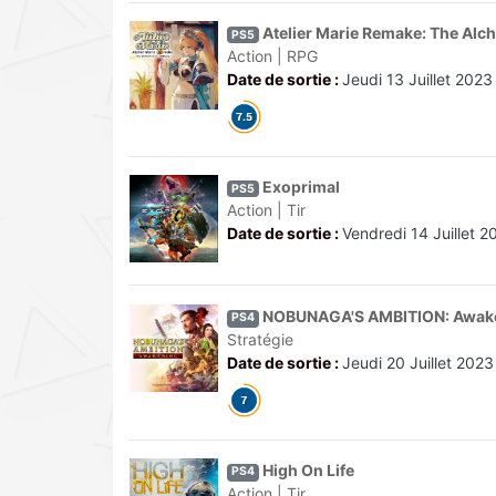
Atelier Marie Remake: The Alch
PS5
Action | RPG
Date de sortie :
Jeudi 13 Juillet 2023
Exoprimal
PS5
Action | Tir
Date de sortie :
Vendredi 14 Juillet 2
NOBUNAGA'S AMBITION: Awak
PS4
Stratégie
Date de sortie :
Jeudi 20 Juillet 2023
High On Life
PS4
Action | Tir