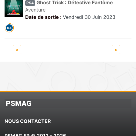
Ghost Trick : Détective Fantôme
PS4
Aventure
Date de sortie :
Vendredi 30 Juin 2023
<
>
PSMAG
NOUS CONTACTER
PSMAG.FR © 2012 - 2026