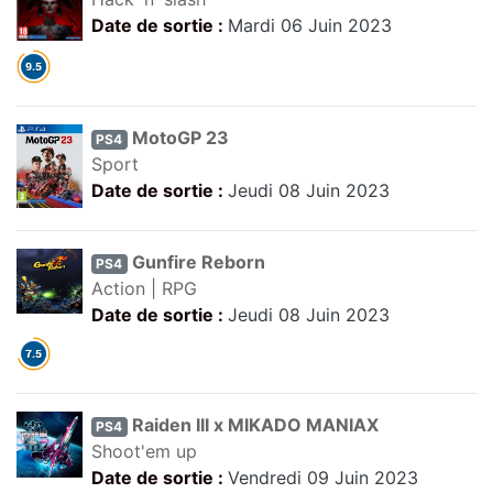
Date de sortie :
Mardi 06 Juin 2023
MotoGP 23
PS4
Sport
Date de sortie :
Jeudi 08 Juin 2023
Gunfire Reborn
PS4
Action | RPG
Date de sortie :
Jeudi 08 Juin 2023
Raiden III x MIKADO MANIAX
PS4
Shoot'em up
Date de sortie :
Vendredi 09 Juin 2023