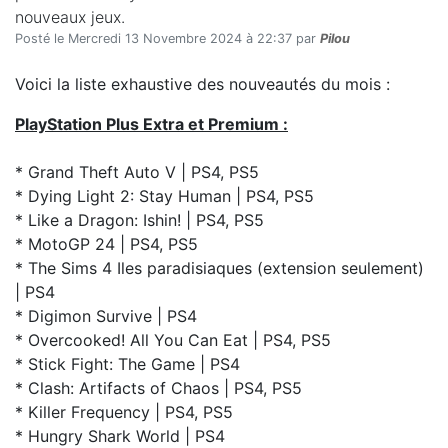
nouveaux jeux.
Posté le Mercredi 13 Novembre 2024 à 22:37 par
Pilou
Voici la liste exhaustive des nouveautés du mois :
PlayStation Plus Extra et Premium :
* Grand Theft Auto V | PS4, PS5
* Dying Light 2: Stay Human | PS4, PS5
* Like a Dragon: Ishin! | PS4, PS5
* MotoGP 24 | PS4, PS5
* The Sims 4 Iles paradisiaques (extension seulement)
| PS4
* Digimon Survive | PS4
* Overcooked! All You Can Eat | PS4, PS5
* Stick Fight: The Game | PS4
* Clash: Artifacts of Chaos | PS4, PS5
* Killer Frequency | PS4, PS5
* Hungry Shark World | PS4