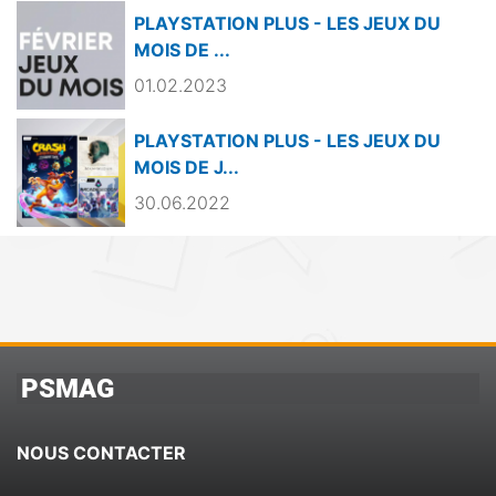
PLAYSTATION PLUS - LES JEUX DU
MOIS DE ...
01.02.2023
PLAYSTATION PLUS - LES JEUX DU
MOIS DE J...
30.06.2022
PSMAG
NOUS CONTACTER