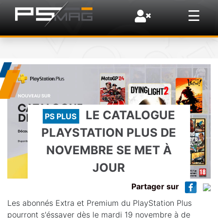
×
☰
LE CATALOGUE
PS PLUS
PLAYSTATION PLUS DE
NOVEMBRE SE MET À
JOUR
Partager sur
Les abonnés Extra et Premium du PlayStation Plus
pourront s'éssayer dès le mardi 19 novembre à de