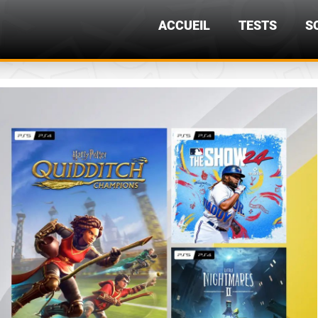
ACCUEIL
TESTS
S