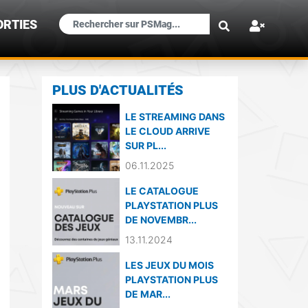
×
ORTIES
PLUS D'ACTUALITÉS
LE STREAMING DANS
LE CLOUD ARRIVE
SUR PL...
06.11.2025
LE CATALOGUE
PLAYSTATION PLUS
DE NOVEMBR...
13.11.2024
LES JEUX DU MOIS
PLAYSTATION PLUS
DE MAR...