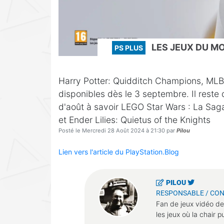
LES JEUX DU MO
PS PLUS
Harry Potter: Quidditch Champions, MLB 
disponibles dès le 3 septembre. Il reste
d'août à savoir LEGO Star Wars : La Saga
et Ender Lilies: Quietus of the Knights
Posté le Mercredi 28 Août 2024 à 21:30 par
Pilou
Lien vers l'article du PlayStation.Blog
PILOU
RESPONSABLE / CON
Fan de jeux vidéo de
les jeux où la chair 