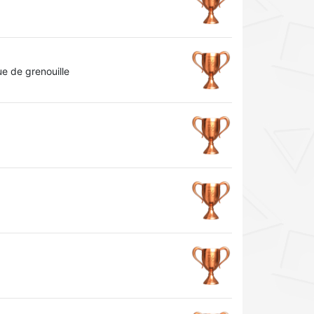
e de grenouille