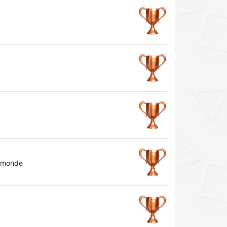
u monde