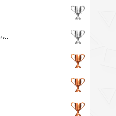
ntact