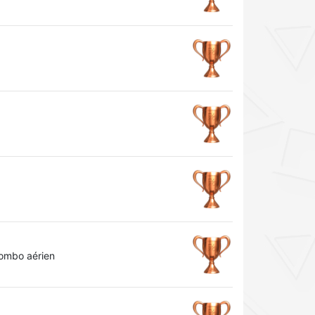
combo aérien