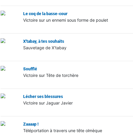
Le coq de la basse-cour
Victoire sur un ennemi sous forme de poulet
X'tabay, à tes souhaits
Sauvetage de X'tabay
Soufflé
Victoire sur Tête de torchère
Lécher ses blessures
Victoire sur Jaguar Javier
Zaaaap !
Téléportation à travers une tête olmèque