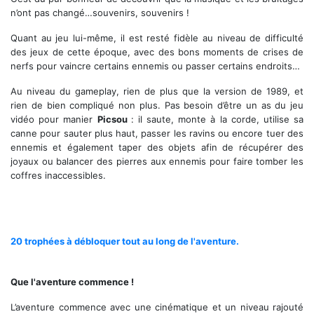
n’ont pas changé…souvenirs, souvenirs !
Quant au jeu lui-même, il est resté fidèle au niveau de difficulté
des jeux de cette époque, avec des bons moments de crises de
nerfs pour vaincre certains ennemis ou passer certains endroits…
Au niveau du gameplay, rien de plus que la version de 1989, et
rien de bien compliqué non plus. Pas besoin d’être un as du jeu
vidéo pour manier
Picsou
: il saute, monte à la corde, utilise sa
canne pour sauter plus haut, passer les ravins ou encore tuer des
ennemis et également taper des objets afin de récupérer des
joyaux ou balancer des pierres aux ennemis pour faire tomber les
coffres inaccessibles.
Des niveaux somptueux
20 trophées à débloquer tout au long de l'aventure.
Que l'aventure commence !
L’aventure commence avec une cinématique et un niveau rajouté