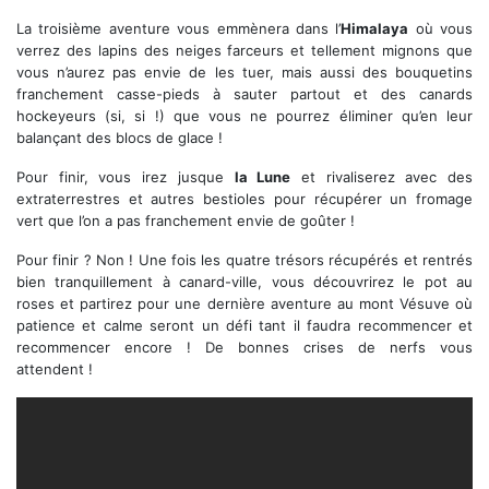
La troisième aventure vous emmènera dans l’
Himalaya
où vous
verrez des lapins des neiges farceurs et tellement mignons que
vous n’aurez pas envie de les tuer, mais aussi des bouquetins
franchement casse-pieds à sauter partout et des canards
hockeyeurs (si, si !) que vous ne pourrez éliminer qu’en leur
balançant des blocs de glace !
Pour finir, vous irez jusque
la Lune
et rivaliserez avec des
extraterrestres et autres bestioles pour récupérer un fromage
vert que l’on a pas franchement envie de goûter !
Pour finir ? Non ! Une fois les quatre trésors récupérés et rentrés
bien tranquillement à canard-ville, vous découvrirez le pot au
roses et partirez pour une dernière aventure au mont Vésuve où
patience et calme seront un défi tant il faudra recommencer et
recommencer encore ! De bonnes crises de nerfs vous
attendent !