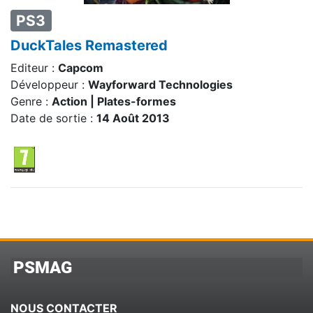
PS3
DuckTales Remastered
Editeur :
Capcom
Développeur :
Wayforward Technologies
Genre :
Action | Plates-formes
Date de sortie :
14 Août 2013
PSMAG
NOUS CONTACTER