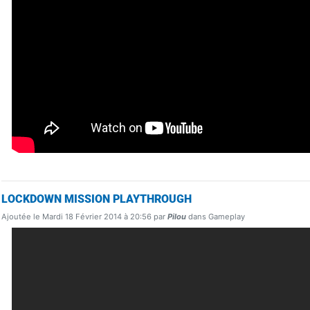
LOCKDOWN MISSION PLAYTHROUGH
Ajoutée le Mardi 18 Février 2014 à 20:56 par
Pilou
dans Gameplay