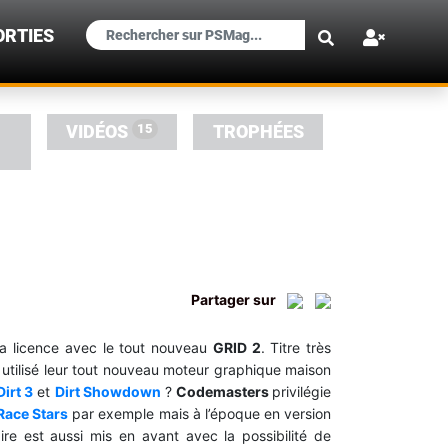
×
ORTIES
15
VIDÉOS
TROPHÉES
Partager sur
la licence avec le tout nouveau
GRID 2
. Titre très
utilisé leur tout nouveau moteur graphique maison
Dirt 3
et
Dirt Showdown
?
Codemasters
privilégie
Race Stars
par exemple mais à l’époque en version
ire est aussi mis en avant avec la possibilité de