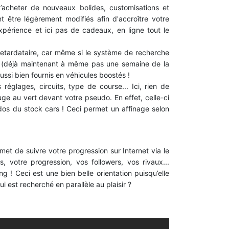
’acheter de nouveaux bolides, customisations et
t être légèrement modifiés afin d'accroître votre
périence et ici pas de cadeaux, en ligne tout le
retardataire, car même si le système de recherche
ber (déjà maintenant à même pas une semaine de la
ussi bien fournis en véhicules boostés !
réglages, circuits, type de course... Ici, rien de
ouge au vert devant votre pseudo. En effet, celle-ci
ados du stock cars ! Ceci permet un affinage selon
met de suivre votre progression sur Internet via le
, votre progression, vos followers, vos rivaux...
ng ! Ceci est une bien belle orientation puisqu’elle
 est recherché en parallèle au plaisir ?