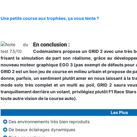
Une petite course aux trophées, ça vous tente ?
En conclusion :
Codemasters propose un GRID 2 avec une très bo
frisant la simulation de part son réalisme, grâce au développe
nouveau moteur graphique EGO 3 (pas exempt de défauts pour au
GRID 2 est un bon jeu de course en milieu urbain et propose de par
donne, parfois, un sentiment plutôt amer en nous laissant à la tr
mode solo très complet et un multi au poil, GRID 2 saura vous 
tranquillement derrière un volant, privilégiez plutôt F1 Race Sta
toute autre vision de la course auto).
Les Plus
Des environnements très bien reproduits
De beaux éclairages dynamiques