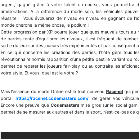
argent, gagné grâce à votre talent en course, vous permettra d
améliorations. A la différence du mode solo, les véhicules peuven
réussite ! Vous évoluerez de niveau en niveau en gagnant de l’ex
monde cherche la même chose, le podium !
Cette progression par XP pourra jouer quelques mauvais tours au 
de parties tente d’équilibrer les niveaux, il est fréquent de tom
sortie du jeu) sur des joueurs très expérimentés et par conséquent a
En ce qui concerne les créations des parties, l’hôte gère tous les 
révolutionnaire hormis l’apparition d’une petite pastille variant du r
permet de repérer les joueurs fair-play ou au contraire les aficion
votre style. Et vous, quel est le votre ?
Mais l’essence du mode Online est le tout nouveau
Racenet
qui per
portail
https://racenet.codemasters.com/
, de gérer vos véhicules
Encore une preuve que
Codemasters
mise gros sur le social gami
permet de se mesurer aux autres et dans le sport, n’est-ce-pas ce qui