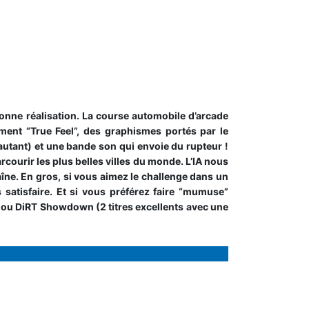
nne réalisation. La course automobile d’arcade
ment “True Feel”, des graphismes portés par le
tant) et une bande son qui envoie du rupteur !
courir les plus belles villes du monde. L’IA nous
aîne. En gros, si vous aimez le challenge dans un
satisfaire. Et si vous préférez faire “mumuse”
rs ou DiRT Showdown (2 titres excellents avec une