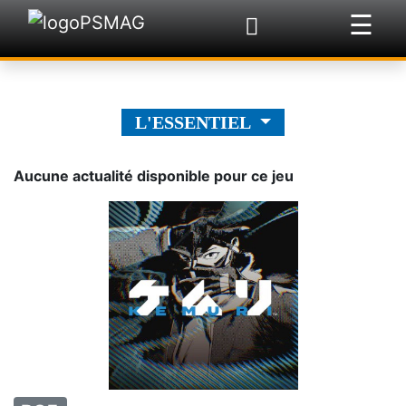
☰
×
L'ESSENTIEL
Aucune actualité disponible pour ce jeu