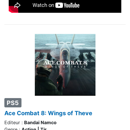
PS5
Ace Combat 8: Wings of Theve
Editeur :
Bandai Namco
Genre :
Action | Tir