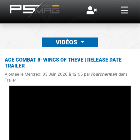
×
☰
VIDÉOS
ACE COMBAT 8: WINGS OF THEVE | RELEASE DATE
TRAILER
Ajoutée le Mercredi 03 Juin 2026 à 12:05 par
Fourcherman
dans
Trailer