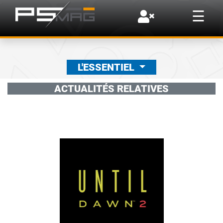
×
☰
L'ESSENTIEL
ACTUALITÉS RELATIVES