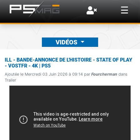
×
☰
VIDÉOS
ILL - BANDE-ANNONCE DE L'HISTOIRE - STATE OF PLAY
- VOSTFR - 4K | PS5
Ajoutée le Mercredi 03 Juin 2026 à 09:14 par
Fourcherman
dans
Trailer