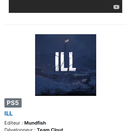
PS5
ILL
Editeur :
Mundfish
Développeur :
Team Clout